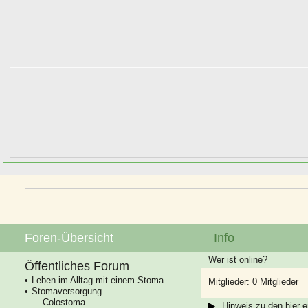
Foren-Übersicht
Info
Wer ist online?
Öffentliches Forum
Leben im Alltag mit einem Stoma
Mitglieder: 0 Mitglieder
Stomaversorgung
Colostoma
Hinweis zu den hier e