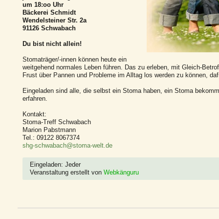
um 18:oo Uhr
Bäckerei Schmidt
Wendelsteiner Str. 2a
91126 Schwabach
Du bist nicht allein!
Stomaträger/-innen können heute ein
weitgehend normales Leben führen. Das zu erleben, mit Gleich-Betro
Frust über Pannen und Probleme im Alltag los werden zu können, dafü
Eingeladen sind alle, die selbst ein Stoma haben, ein Stoma bekomm
erfahren.
Kontakt:
Stoma-Treff Schwabach
Marion Pabstmann
Tel.: 09122 8067374
shg-schwabach@stoma-welt.de
Eingeladen: Jeder
Veranstaltung erstellt von
Webkänguru