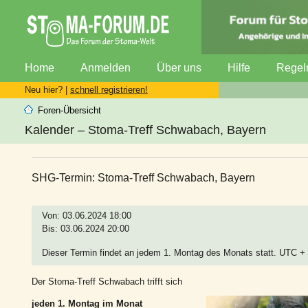
Home
Anmelden
Über uns
Hilfe
Regel
Neu hier? |
schnell registrieren!
Foren-Übersicht
Kalender – Stoma-Treff Schwabach, Bayern
SHG-Termin: Stoma-Treff Schwabach, Bayern
Von: 03.06.2024 18:00
Bis: 03.06.2024 20:00
Dieser Termin findet an jedem 1. Montag des Monats statt. UTC +
Der Stoma-Treff Schwabach trifft sich
jeden 1. Montag im Monat