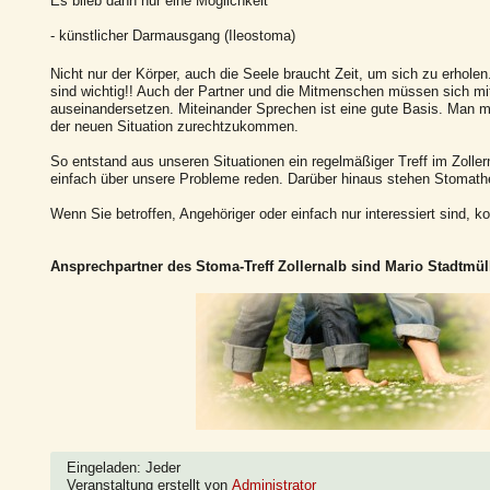
Es blieb dann nur eine Möglichkeit
- künstlicher Darmausgang (Ileostoma)
Nicht nur der Körper, auch die Seele braucht Zeit, um sich zu erhole
sind wichtig!! Auch der Partner und die Mitmenschen müssen sich mi
auseinandersetzen. Miteinander Sprechen ist eine gute Basis. Man m
der neuen Situation zurechtzukommen.
So entstand aus unseren Situationen ein regelmäßiger Treff im Zolle
einfach über unsere Probleme reden. Darüber hinaus stehen Stomathe
Wenn Sie betroffen, Angehöriger oder einfach nur interessiert sind,
Ansprechpartner des Stoma-Treff Zollernalb sind Mario Stadtmü
Eingeladen: Jeder
Veranstaltung erstellt von
Administrator