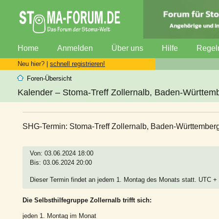
Home
Anmelden
Über uns
Hilfe
Regel
Neu hier? |
schnell registrieren!
Foren-Übersicht
Kalender – Stoma-Treff Zollernalb, Baden-Württem
SHG-Termin: Stoma-Treff Zollernalb, Baden-Württember
Von: 03.06.2024 18:00
Bis: 03.06.2024 20:00
Dieser Termin findet an jedem 1. Montag des Monats statt. UTC +
Die Selbsthilfegruppe Zollernalb trifft sich:
jeden 1. Montag im Monat