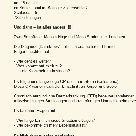
um 18:oo Uhr
im Schlosssaal im Balinger Zollernschloß
Schlossstr. 5
72336 Balingen
Und dann – ist alles anders !!!!!
Zwei Betroffene, Monika Hage und Mario Stadtmüller, berichten.
Die Diagnose „Darmkrebs“ traf mich aus heiterem Himmel.
Fragen tauchten auf:
- Wie geht es weiter?
- Was kommt auf mich zu?
- Ist die Krankheit zu besiegen?
Es folgte eine langwierige OP und – ein Stoma (Colostoma).
Diese OP war ein radikaler Einschnitt an Körper und Seele.
Chronisch entzündliche Darmerkrankung (CED) bedeutet jahrelangen 
teilweise blutigen Stuhlgängen und krampfartigen Unterleibsschmerze
Es tauchten Fragen auf:
- Wie lange kann ich diese Situation ertragen?
- Wie bekomme ich mehr Lebensqualität?