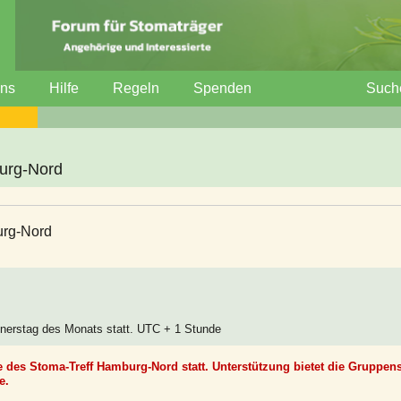
uns
Hilfe
Regeln
Spenden
Such
urg-Nord
urg-Nord
nnerstag des Monats statt. UTC + 1 Stunde
e des Stoma-Treff Hamburg-Nord statt. Unterstützung bietet die Gruppens
e.