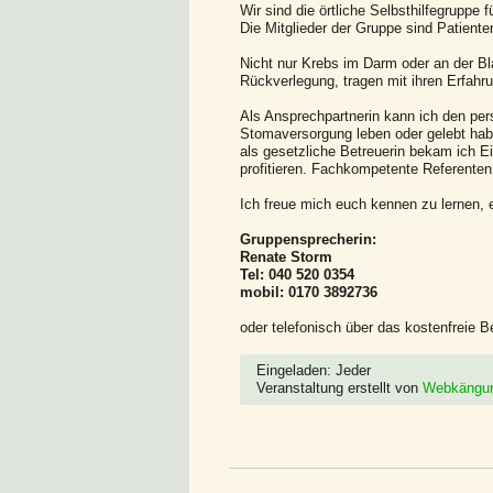
Wir sind die örtliche Selbsthilfegruppe 
Die Mitglieder der Gruppe sind Patient
Nicht nur Krebs im Darm oder an der Bl
Rückverlegung, tragen mit ihren Erfah
Als Ansprechpartnerin kann ich den per
Stomaversorgung leben oder gelebt habe
als gesetzliche Betreuerin bekam ich 
profitieren. Fachkompetente Referenten
Ich freue mich euch kennen zu lernen, 
Gruppensprecherin:
Renate Storm
Tel: 040 520 0354
mobil: 0170 3892736
oder telefonisch über das kostenfreie B
Eingeladen: Jeder
Veranstaltung erstellt von
Webkängu