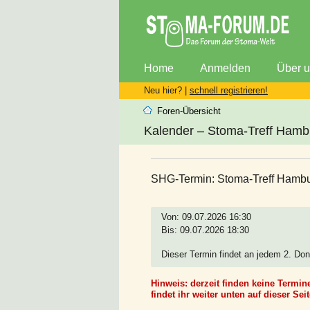
Home
Anmelden
Über 
Neu hier? |
schnell registrieren!
Foren-Übersicht
Kalender – Stoma-Treff Hamb
SHG-Termin: Stoma-Treff Hamb
Von: 09.07.2026 16:30
Bis: 09.07.2026 18:30
Dieser Termin findet an jedem 2. Do
Hinweis: derzeit finden keine Termin
findet ihr weiter unten auf dieser Seit