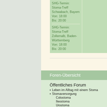
SHG-Termin:
Stoma-Treff
Schwabach, Bayern
Von: 18:00
Bis: 20:00
SHG-Termin:
Stoma-Treff
Zollernalb, Baden-
Württemberg
Von: 18:00
Bis: 20:00
Foren-Übersicht
Öffentliches Forum
Leben im Alltag mit einem Stoma
Stomaversorgung
Colostoma
Ileostoma
Urostoma