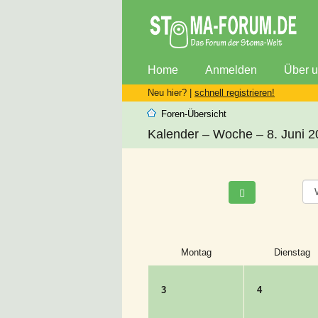
Home
Anmelden
Über 
Neu hier? |
schnell registrieren!
Foren-Übersicht
Kalender – Woche – 8. Juni 
Montag
Dienstag
3
4