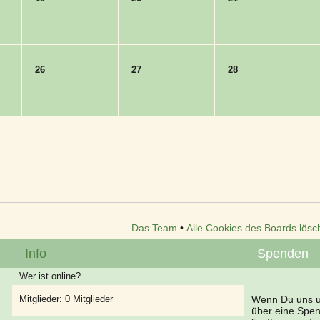
26
27
28
Das Team
•
Alle Cookies des Boards lösc
Info
Spenden
Wer ist online?
Mitglieder: 0 Mitglieder
Wenn Du uns un
über eine Spe