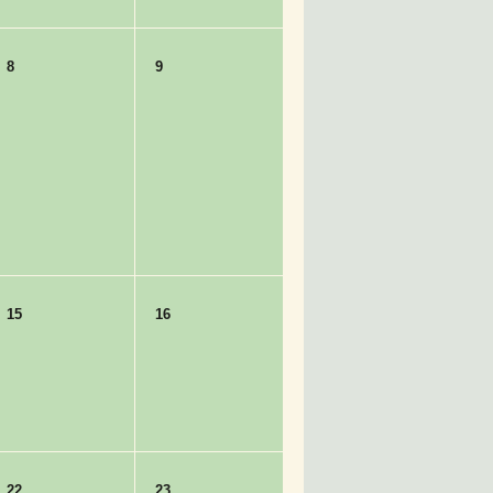
8
9
15
16
22
23