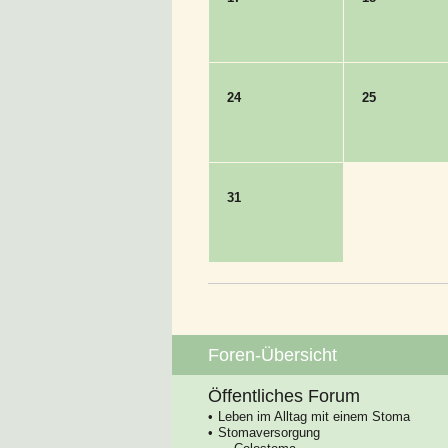
24
25
31
Foren-Übersicht
Öffentliches Forum
Leben im Alltag mit einem Stoma
Stomaversorgung