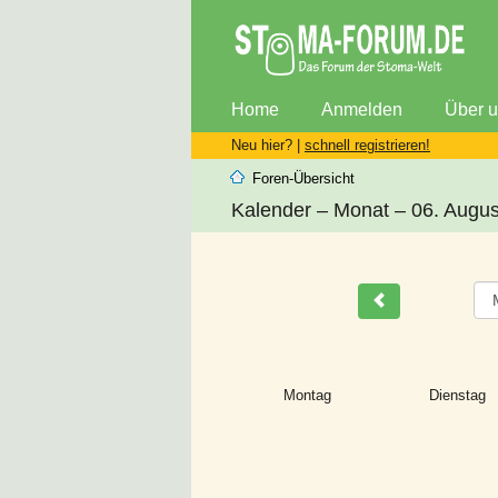
Home
Anmelden
Über 
Neu hier? |
schnell registrieren!
Foren-Übersicht
Kalender – Monat – 06. Augu
Montag
Dienstag