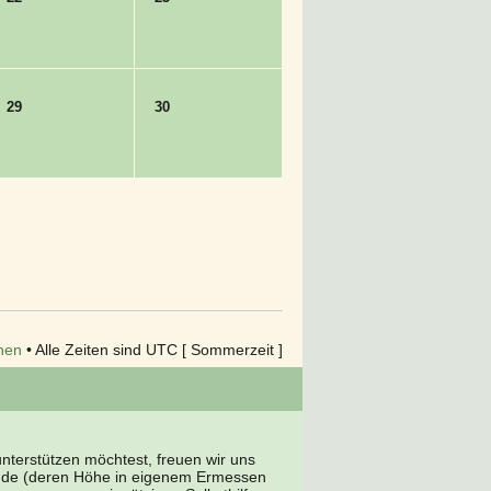
29
30
hen
• Alle Zeiten sind UTC [ Sommerzeit ]
terstützen möchtest, freuen wir uns
nde (deren Höhe in eigenem Ermessen