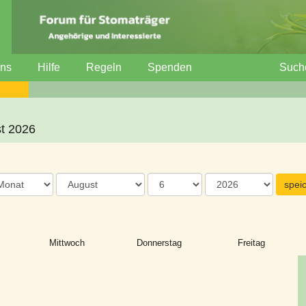
uns
Hilfe
Regeln
Spenden
Such
st 2026
Mittwoch
Donnerstag
Freitag