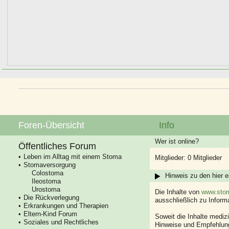
Foren-Übersicht
Info
Wer ist online?
Öffentliches Forum
Leben im Alltag mit einem Stoma
Mitglieder: 0 Mitglieder
Stomaversorgung
Colostoma
Hinweis zu den hier e
Ileostoma
Urostoma
Die Inhalte von
www.stom
Die Rückverlegung
ausschließlich zu Infor
Erkrankungen und Therapien
Eltern-Kind Forum
Soweit die Inhalte mediz
Soziales und Rechtliches
Hinweise und Empfehlung