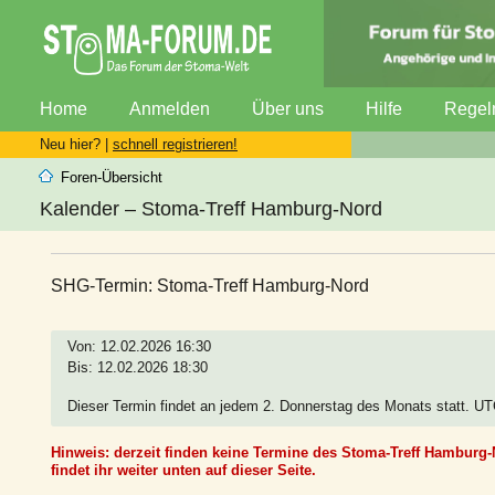
Home
Anmelden
Über uns
Hilfe
Regel
Neu hier? |
schnell registrieren!
Foren-Übersicht
Kalender – Stoma-Treff Hamburg-Nord
SHG-Termin: Stoma-Treff Hamburg-Nord
Von: 12.02.2026 16:30
Bis: 12.02.2026 18:30
Dieser Termin findet an jedem 2. Donnerstag des Monats statt. U
Hinweis: derzeit finden keine Termine des Stoma-Treff Hamburg-N
findet ihr weiter unten auf dieser Seite.