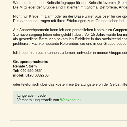
Wir sind die örtliche Selbsthilfegruppe für den Selbsthilfeverein „Sto
Die Mitglieder der Gruppe sind Patienten mit Stoma, Betroffene, Ang
Nicht nur Krebs im Darm oder an der Blase waren Auslöser für die op
Rückverlegung, tragen mit ihren Erfahrungen zum Gruppenleben bei.
Als Ansprechpartnerin kann ich den persönlichen Kontakt zu Gruppenm
Stomaversorgung leben oder gelebt haben. Vor 15 Jahre wurde bei mi
als gesetzliche Betreuerin bekam ich Einblicke in das sozialrechtl
profitieren. Fachkompetente Referenten, die uns in der Gruppe besuc
Ich freue mich euch kennen zu lernen, entweder in meiner Gruppe ode
Gruppensprecherin:
Renate Storm
Tel: 040 520 0354
mobil: 0170 3892736
oder telefonisch über das kostenfreie Beratungstelefon der Selbsthil
Eingeladen: Jeder
Veranstaltung erstellt von
Webkänguru