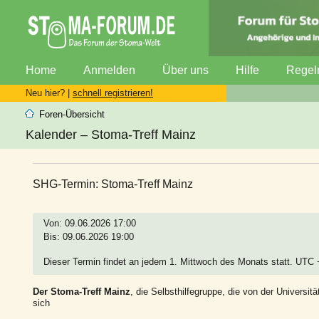
Home
Anmelden
Über uns
Hilfe
Regel
Neu hier? |
schnell registrieren!
Foren-Übersicht
Kalender – Stoma-Treff Mainz
SHG-Termin: Stoma-Treff Mainz
Von: 09.06.2026 17:00
Bis: 09.06.2026 19:00
Dieser Termin findet an jedem 1. Mittwoch des Monats statt. UTC
Der Stoma-Treff Mainz
, die Selbsthilfegruppe, die von der Universitä
sich