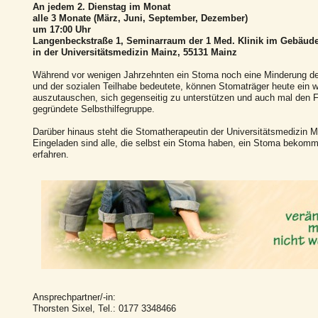
An jedem 2. Dienstag im Monat
alle 3 Monate (März, Juni, September, Dezember)
um 17:00 Uhr
Langenbeckstraße 1, Seminarraum der 1 Med. Klinik im Gebäud
in der Universitätsmedizin Mainz, 55131 Mainz
Während vor wenigen Jahrzehnten ein Stoma noch eine Minderung de
und der sozialen Teilhabe bedeutete, können Stomaträger heute ein w
auszutauschen, sich gegenseitig zu unterstützen und auch mal den F
gegründete Selbsthilfegruppe.
Darüber hinaus steht die Stomatherapeutin der Universitätsmedizin 
Eingeladen sind alle, die selbst ein Stoma haben, ein Stoma bekomm
erfahren.
Ansprechpartner/-in:
Thorsten Sixel, Tel.: 0177 3348466