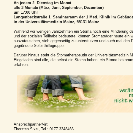
An jedem 2. Dienstag im Monat
alle 3 Monate (März, Juni, September, Dezember)
um 17:00 Uhr
Langenbeckstraße 1, Seminarraum der 1 Med. Klinik im Gebäud
in der Universitätsmedizin Mainz, 55131 Mainz
Während vor wenigen Jahrzehnten ein Stoma noch eine Minderung de
und der sozialen Teilhabe bedeutete, können Stomaträger heute ein w
auszutauschen, sich gegenseitig zu unterstützen und auch mal den F
gegründete Selbsthilfegruppe.
Darüber hinaus steht die Stomatherapeutin der Universitätsmedizin 
Eingeladen sind alle, die selbst ein Stoma haben, ein Stoma bekomm
erfahren.
Ansprechpartner/-in:
Thorsten Sixel, Tel.: 0177 3348466