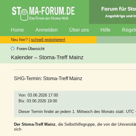
Home
Anmelden
Über uns
Hilfe
Regel
Neu hier? |
schnell registrieren!
Foren-Übersicht
Kalender – Stoma-Treff Mainz
SHG-Termin: Stoma-Treff Mainz
Von: 03.06.2026 17:00
Bis: 03.06.2026 19:00
Dieser Termin findet an jedem 1. Mittwoch des Monats statt. UTC
Der Stoma-Treff Mainz
, die Selbsthilfegruppe, die von der Universitä
sich