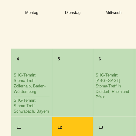
Montag
Dienstag
Mittwoch
4
5
6
SHG-Termin:
SHG-Termin:
Stoma-Treff
[ABGESAGT]
Zollernalb, Baden-
Stoma-Treff in
Württemberg
Dierdorf, Rheinland-
Pfalz
SHG-Termin:
Stoma-Treff
Schwabach, Bayern
11
12
13