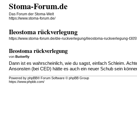
Stoma-Forum.de
Das Forum der Stoma-Welt
https://www.stoma-forum.de/
Ileostoma rückverlegung
https://www.stoma-forum.de/die-ruckverlegung/ileostoma-ruckverlegung-t305
Ileostoma rückverlegung
von
Butterfly
Dann ist es wahrscheinlich, wie du sagst, einfach Schleim. Achte
Ansonsten (bei CED) hätte es auch ein neuer Schub sein könne
Powered by phpBB® Forum Software © phpBB Group
https://www.phpbb.com/