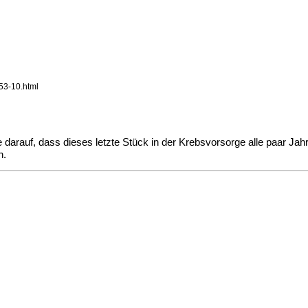
53-10.html
 darauf, dass dieses letzte Stück in der Krebsvorsorge alle paar Jah
n.