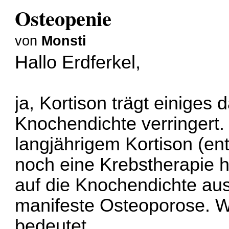
Osteopenie
von
Monsti
Hallo Erdferkel,
ja, Kortison trägt einiges 
Knochendichte verringert.
langjährigem Kortison (e
noch eine Krebstherapie hi
auf die Knochendichte aus
manifeste Osteoporose. W
bedeutet.