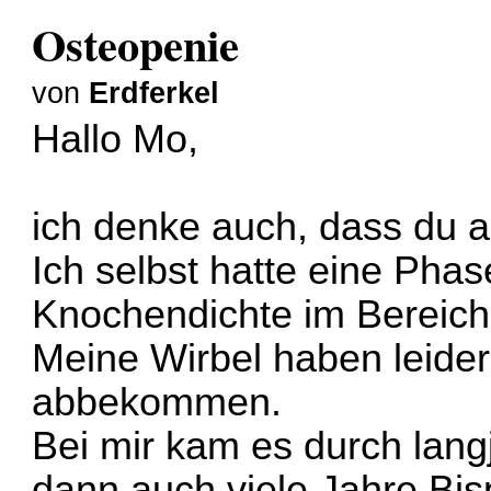
Osteopenie
von
Erdferkel
Hallo Mo,
ich denke auch, dass du al
Ich selbst hatte eine Phas
Knochendichte im Bereich
Meine Wirbel haben leider
abbekommen.
Bei mir kam es durch lang
dann auch viele Jahre B