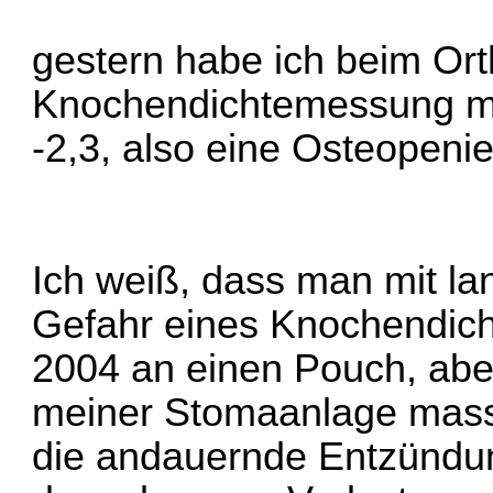
gestern habe ich beim Or
Knochendichtemessung ma
-2,3, also eine Osteopenie
Ich weiß, dass man mit la
Gefahr eines Knochendicht
2004 an einen Pouch, aber
meiner Stomaanlage mass
die andauernde Entzündun