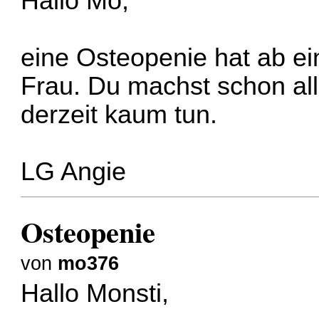
Hallo Mo,
eine Osteopenie hat ab ei
Frau. Du machst schon all
derzeit kaum tun.
LG Angie
Osteopenie
von
mo376
Hallo Monsti,