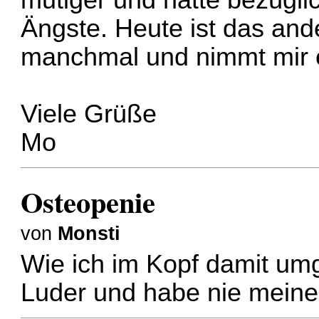
mutiger und hatte bezügli
Ängste. Heute ist das and
manchmal und nimmt mir 
Viele Grüße
Mo
Osteopenie
von
Monsti
Wie ich im Kopf damit um
Luder und habe nie meine