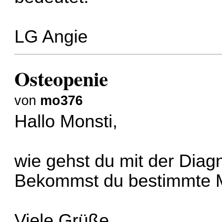
LG Angie
Osteopenie
von
mo376
Hallo Monsti,
wie gehst du mit der Dia
Bekommst du bestimmte 
Viele Grüße