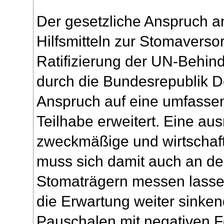
Der gesetzliche Anspruch a
Hilfsmitteln zur Stomaverso
Ratifizierung der UN-Behin
durch die Bundesrepublik 
Anspruch auf eine umfassen
Teilhabe erweitert. Eine au
zweckmäßige und wirtschaf
muss sich damit auch an de
Stomaträgern messen lasse
die Erwartung weiter sinke
Pauschalen mit negativen F