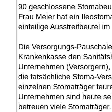
90 geschlossene Stomabeute
Frau Meier hat ein Ileostom
einteilige Ausstreifbeutel i
Die Versorgungs-Pauschale e
Krankenkasse den Sanität
Unternehmen (Versorgern),
die tatsächliche Stoma-Ver
einzelnen Stomaträger teurer
Unternehmen sind heute seh
betreuen viele Stomaträger.