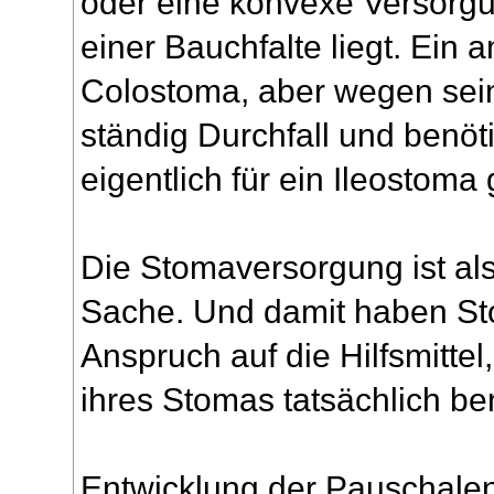
oder eine konvexe Versorgu
einer Bauchfalte liegt. Ein a
Colostoma, aber wegen se
ständig Durchfall und benöti
eigentlich für ein Ileostoma
Die Stomaversorgung ist als
Sache. Und damit haben St
Anspruch auf die Hilfsmittel
ihres Stomas tatsächlich be
Entwicklung der Pauschale