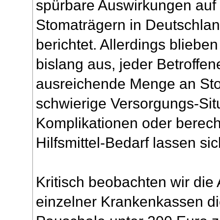
spürbare Auswirkungen auf
Stomaträgern in Deutschlan
berichtet. Allerdings bliebe
bislang aus, jeder Betroffen
ausreichende Menge an Sto
schwierige Versorgungs-Sit
Komplikationen oder berec
Hilfsmittel-Bedarf lassen si
Kritisch beobachten wir di
einzelner Krankenkassen d