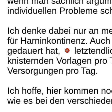
wenn man sachlich argume
individuellen Probleme sch
Ich denke dabei nur an m
für Harninkontinenz. Auc
gedauert hat,
letztendl
knisternden Vorlagen pro
Versorgungen pro Tag.
Ich hoffe, hier kommen no
wie es bei den verschiede