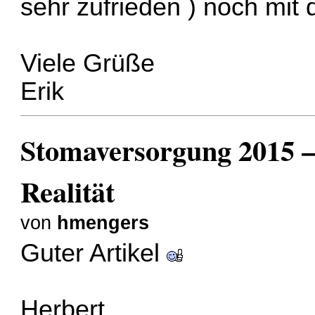
sehr zufrieden ) noch mit
Viele Grüße
Erik
Stomaversorgung 2015 –
Realität
von
hmengers
Guter Artikel
Herbert