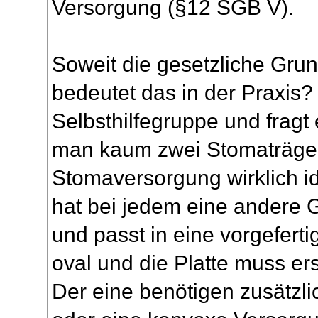
Versorgung (§12 SGB V).
Soweit die gesetzliche Gru
bedeutet das in der Praxis?
Selbsthilfegruppe und fragt 
man kaum zwei Stomaträger
Stomaversorgung wirklich id
hat bei jedem eine andere G
und passt in eine vorgefertig
oval und die Platte muss er
Der eine benötigen zusätzl