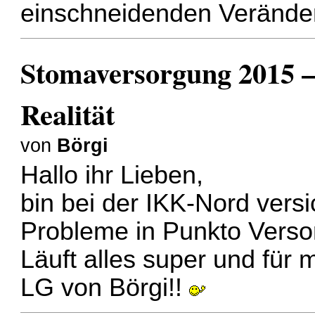
einschneidenden Veränd
Stomaversorgung 2015 –
Realität
von
Börgi
Hallo ihr Lieben,
bin bei der IKK-Nord vers
Probleme in Punkto Vers
Läuft alles super und für mi
LG von Börgi!!