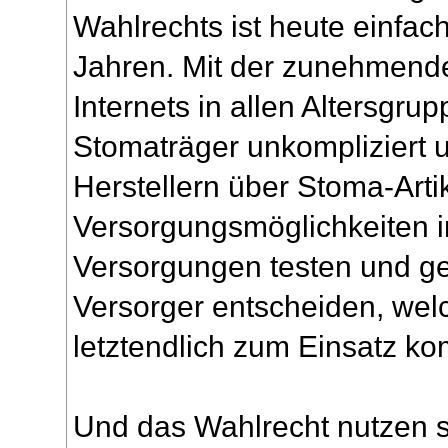
Wahlrechts ist heute einfac
Jahren. Mit der zunehmend
Internets in allen Altersgru
Stomaträger unkompliziert 
Herstellern über Stoma-Arti
Versorgungsmöglichkeiten i
Versorgungen testen und g
Versorger entscheiden, we
letztendlich zum Einsatz ko
Und das Wahlrecht nutzen s