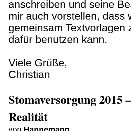
anschreiben und seine Be
mir auch vorstellen, dass
gemeinsam Textvorlagen z
dafür benutzen kann.
Viele Grüße,
Christian
Stomaversorgung 2015 –
Realität
von
Hannemann