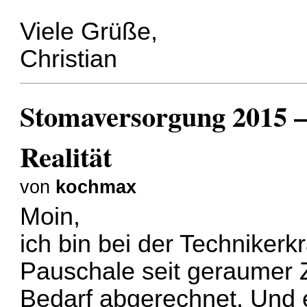
Viele Grüße,
Christian
Stomaversorgung 2015 –
Realität
von
kochmax
Moin,
ich bin bei der Technikerk
Pauschale seit geraumer Z
Bedarf abgerechnet. Und e