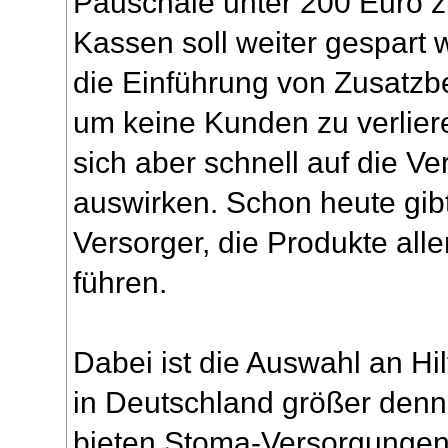
Pauschale unter 200 Euro z
Kassen soll weiter gespart 
die Einführung von Zusatzb
um keine Kunden zu verlier
sich aber schnell auf die V
auswirken. Schon heute gib
Versorger, die Produkte alle
führen.
Dabei ist die Auswahl an Hil
in Deutschland größer denn 
bieten Stoma-Versorgungen 