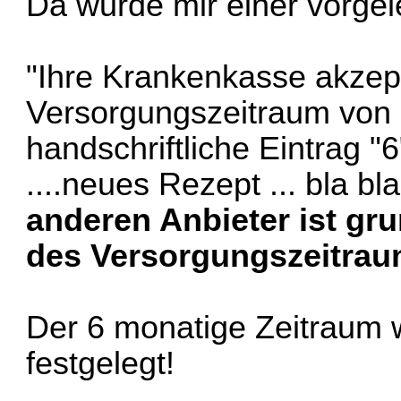
Da wurde mir einer vorgel
"Ihre Krankenkasse akzep
Versorgungszeitraum von b
handschriftliche Eintrag "
....neues Rezept ... bla bl
anderen Anbieter ist gru
des Versorgungszeitrau
Der 6 monatige Zeitraum 
festgelegt!