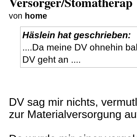
Versorger/Stomatherap
von
home
Häslein hat geschrieben:
....Da meine DV ohnehin bal
DV geht an ....
DV sag mir nichts, vermutl
zur Materialversorgung au