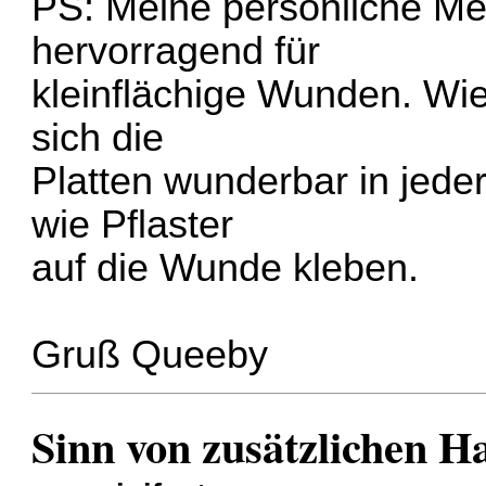
PS: Meine persönliche Mei
hervorragend für
kleinflächige Wunden. Wie
sich die
Platten wunderbar in jede
wie Pflaster
auf die Wunde kleben.
Gruß Queeby
Sinn von zusätzlichen H