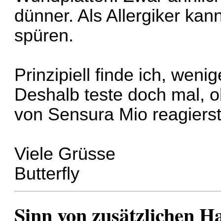
dünner. Als Allergiker ka
spüren.
Prinzipiell finde ich, weni
Deshalb teste doch mal, o
von Sensura Mio reagierst
Viele Grüsse
Butterfly
Sinn von zusätzlichen H