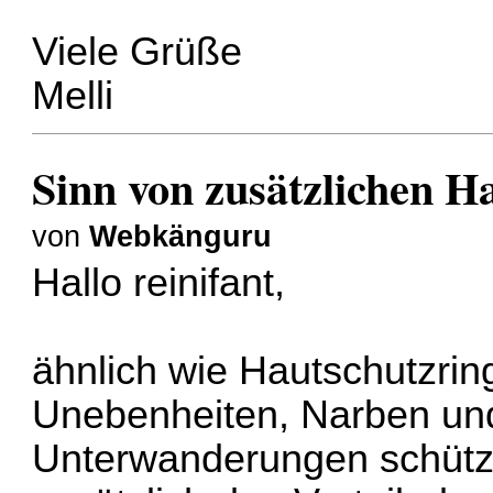
Viele Grüße
Melli
Sinn von zusätzlichen H
von
Webkänguru
Hallo reinifant,
ähnlich wie Hautschutzrin
Unebenheiten, Narben und
Unterwanderungen schütze