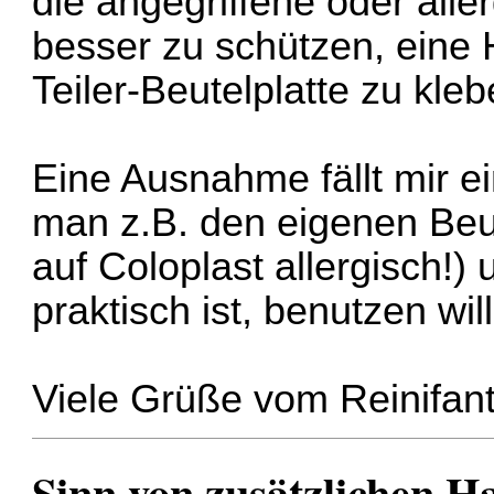
die angegriffene oder all
besser zu schützen, eine H
Teiler-Beutelplatte zu kleb
Eine Ausnahme fällt mir ei
man z.B. den eigenen Beute
auf Coloplast allergisch!) 
praktisch ist, benutzen will
Viele Grüße vom Reinifan
Sinn von zusätzlichen H