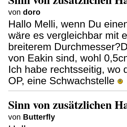
von
doro
Hallo Melli, wenn Du eine
wäre es vergleichbar mit 
breiterem Durchmesser?Di
von Eakin sind, wohl 0,5cm
Ich habe rechtsseitig, wo d
OP, eine Schwachstelle
Sinn von zusätzlichen H
von
Butterfly