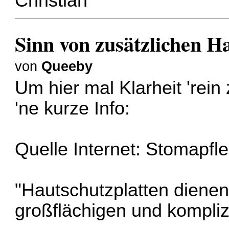
Christian
Sinn von zusätzlichen H
von
Queeby
Um hier mal Klarheit 'rein
'ne kurze Info:
Quelle Internet: Stomapf
"Hautschutzplatten diene
großflächigen und kompli