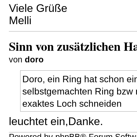
Viele Grüße
Melli
Sinn von zusätzlichen H
von
doro
Doro, ein Ring hat schon e
selbstgemachten Ring bzw m
exaktes Loch schneiden
leuchtet ein,Danke.
Powered by phpBB® Forum Softw