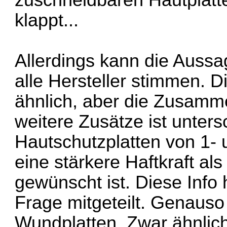
zuschneidbaren Hautplatt
klappt...
Allerdings kann die Aussa
alle Hersteller stimmen. D
ähnlich, aber die Zusam
weitere Zusätze ist unters
Hautschutzplatten von 1- 
eine stärkere Haftkraft al
gewünscht ist. Diese Info 
Frage mitgeteilt. Genauso 
Wundplatten. Zwar ähnlich,