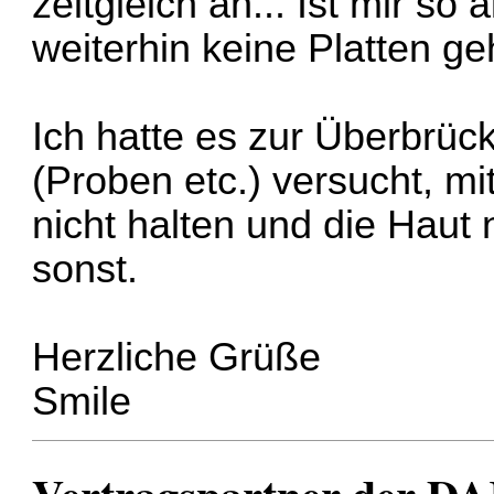
zeitgleich an... Ist mir so 
weiterhin keine Platten ge
Ich hatte es zur Überbrüc
(Proben etc.) versucht, m
nicht halten und die Haut 
sonst.
Herzliche Grüße
Smile