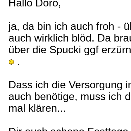
Hallo Doro,
ja, da bin ich auch froh -
auch wirklich blöd. Da br
über die Spucki ggf erzürn
.
Dass ich die Versorgung 
auch benötige, muss ich 
mal klären...