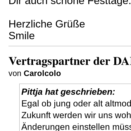
Dir auch schone Festtage
Herzliche Grüße
Smile
Vertragspartner der DA
von
Carolcolo
Pittja hat geschrieben:
Egal ob jung oder alt altmod
Zukunft werden wir uns woh
Änderungen einstellen müss