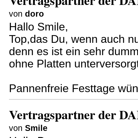
Vertragspartner der DA
von
doro
Hallo Smile,
Top,das Du, wenn auch nur 
denn es ist ein sehr dumme
ohne Platten unterversorgt
Pannenfreie Festtage wün
Vertragspartner der DA
von
Smile