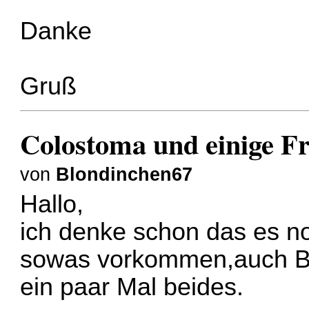
Danke
Gruß
Colostoma und einige F
von
Blondinchen67
Hallo,
ich denke schon das es n
sowas vorkommen,auch Bl
ein paar Mal beides.