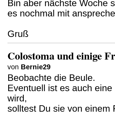
Bin aber nächste Woche s
es nochmal mit anspreche
Gruß
Colostoma und einige F
von
Bernie29
Beobachte die Beule.
Eventuell ist es auch ein
wird,
solltest Du sie von eine