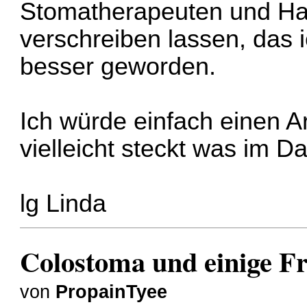
Stomatherapeuten und Hau
verschreiben lassen, das 
besser geworden.
Ich würde einfach einen A
vielleicht steckt was im D
lg Linda
Colostoma und einige F
von
PropainTyee