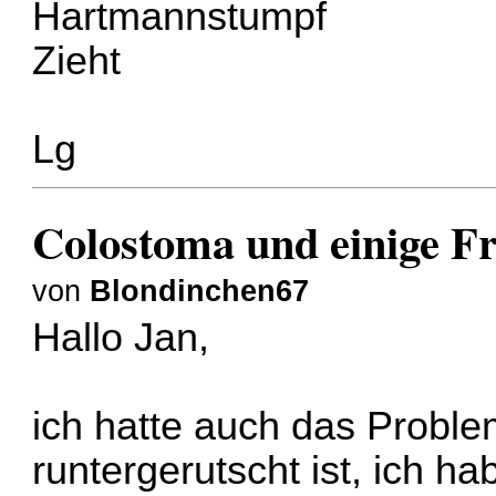
Hartmannstumpf
Zieht
Lg
Colostoma und einige F
von
Blondinchen67
Hallo Jan,
ich hatte auch das Proble
runtergerutscht ist, ich 