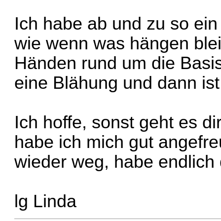
Ich habe ab und zu so ei
wie wenn was hängen bleib
Händen rund um die Basisp
eine Blähung und dann is
Ich hoffe, sonst geht es d
habe ich mich gut angefr
wieder weg, habe endlic
lg Linda