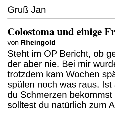
Gruß Jan
Colostoma und einige F
von
Rheingold
Steht im OP Bericht, ob g
der aber nie. Bei mir wurd
trotzdem kam Wochen spät
spülen noch was raus. Ist
du Schmerzen bekommst o
solltest du natürlich zum 