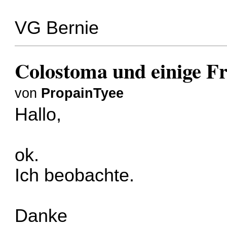
VG Bernie
Colostoma und einige F
von
PropainTyee
Hallo,
ok.
Ich beobachte.
Danke