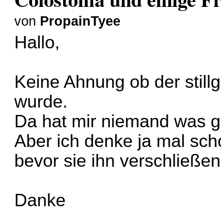
von
PropainTyee
Hallo,
Keine Ahnung ob der stillg
wurde.
Da hat mir niemand was g
Aber ich denke ja mal sc
bevor sie ihn verschließen
Danke