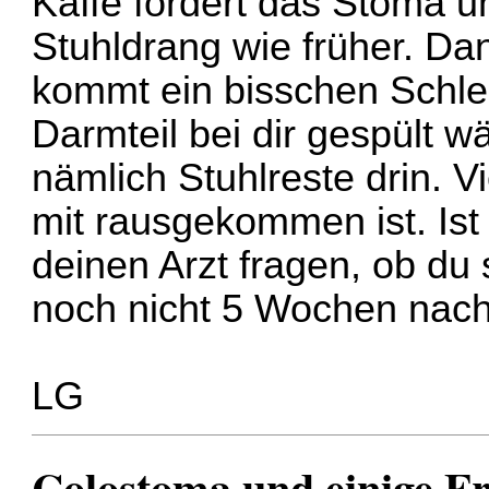
Kaffe fördert das Stoma un
Stuhldrang wie früher. Dan
kommt ein bisschen Schlei
Darmteil bei dir gespült 
nämlich Stuhlreste drin. V
mit rausgekommen ist. Ist
deinen Arzt fragen, ob du 
noch nicht 5 Wochen nach
LG
Colostoma und einige F