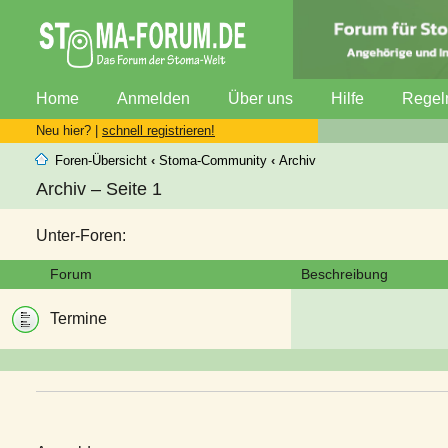
Home
Anmelden
Über uns
Hilfe
Regel
Neu hier? |
schnell registrieren!
Foren-Übersicht
‹
Stoma-Community
‹
Archiv
Archiv – Seite 1
Unter-Foren:
Forum
Beschreibung
Termine