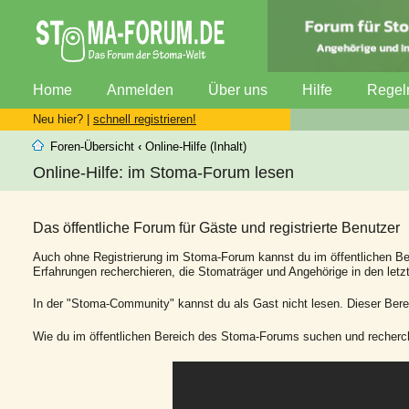
Home
Anmelden
Über uns
Hilfe
Regel
Neu hier? |
schnell registrieren!
Foren-Übersicht
‹
Online-Hilfe (Inhalt)
Online-Hilfe: im Stoma-Forum lesen
Das öffentliche Forum für Gäste und registrierte Benutzer
Auch ohne Registrierung im Stoma-Forum kannst du im öffentlichen Be
Erfahrungen recherchieren, die Stomaträger und Angehörige in den le
In der "Stoma-Community" kannst du als Gast nicht lesen. Dieser Bereic
Wie du im öffentlichen Bereich des Stoma-Forums suchen und recherchi