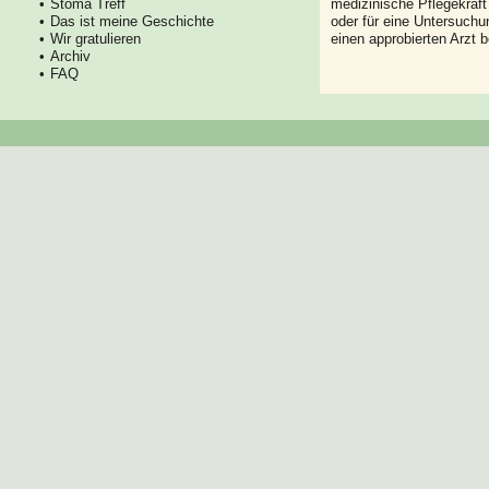
Stoma Treff
medizinische Pflegekraft
Das ist meine Geschichte
oder für eine Untersuch
Wir gratulieren
einen approbierten Arzt 
Archiv
FAQ