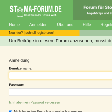
Home
Anmelden
Über uns
Hilfe
Regel
Neu hier? |
schnell registrieren!
Um Beiträge in diesem Forum anzusehen, musst du 
Anmeldung
Benutzername:
Passwort:
Ich habe mein Passwort vergessen
Mich bei jedem Besuch automatisch anmelden