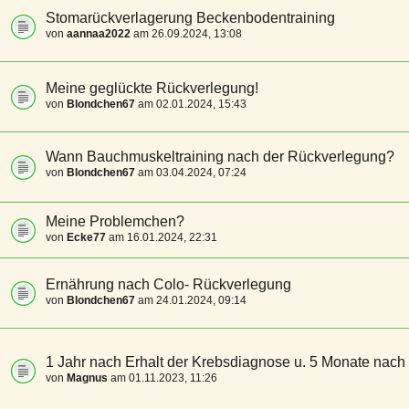
Stomarückverlagerung Beckenbodentraining
von
aannaa2022
am 26.09.2024, 13:08
Meine geglückte Rückverlegung!
von
Blondchen67
am 02.01.2024, 15:43
Wann Bauchmuskeltraining nach der Rückverlegung?
von
Blondchen67
am 03.04.2024, 07:24
Meine Problemchen?
von
Ecke77
am 16.01.2024, 22:31
Ernährung nach Colo- Rückverlegung
von
Blondchen67
am 24.01.2024, 09:14
1 Jahr nach Erhalt der Krebsdiagnose u. 5 Monate nac
von
Magnus
am 01.11.2023, 11:26