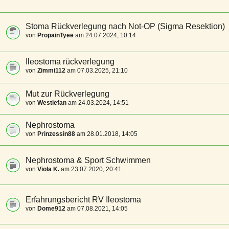
Stoma Rückverlegung nach Not-OP (Sigma Resektion)
von
PropainTyee
am 24.07.2024, 10:14
Ileostoma rückverlegung
von
Zimmi112
am 07.03.2025, 21:10
Mut zur Rückverlegung
von
Westiefan
am 24.03.2024, 14:51
Nephrostoma
von
Prinzessin88
am 28.01.2018, 14:05
Nephrostoma & Sport Schwimmen
von
Viola K.
am 23.07.2020, 20:41
Erfahrungsbericht RV Ileostoma
von
Dome912
am 07.08.2021, 14:05