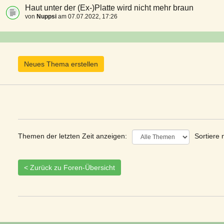
Haut unter der (Ex-)Platte wird nicht mehr braun
von
Nuppsi
am 07.07.2022, 17:26
Neues Thema erstellen
Themen der letzten Zeit anzeigen:
Sortiere 
< Zurück zu Foren-Übersicht