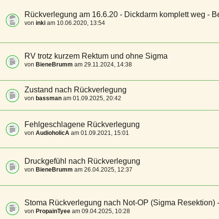
Rückverlegung am 16.6.20 - Dickdarm komplett weg - Be
von
inki
am 10.06.2020, 13:54
RV trotz kurzem Rektum und ohne Sigma
von
BieneBrumm
am 29.11.2024, 14:38
Zustand nach Rückverlegung
von
bassman
am 01.09.2025, 20:42
Fehlgeschlagene Rückverlegung
von
AudioholicA
am 01.09.2021, 15:01
Druckgefühl nach Rückverlegung
von
BieneBrumm
am 26.04.2025, 12:37
Stoma Rückverlegung nach Not-OP (Sigma Resektion) -
von
PropainTyee
am 09.04.2025, 10:28