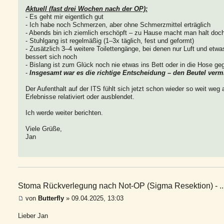
Aktuell (fast drei Wochen nach der OP):
- Es geht mir eigentlich gut
- Ich habe noch Schmerzen, aber ohne Schmerzmittel erträglich
- Abends bin ich ziemlich erschöpft – zu Hause macht man halt doc
- Stuhlgang ist regelmäßig (1–3x täglich, fest und geformt)
- Zusätzlich 3–4 weitere Toilettengänge, bei denen nur Luft und et
bessert sich noch
- Bislang ist zum Glück noch nie etwas ins Bett oder in die Hose g
-
Insgesamt war es die richtige Entscheidung – den Beutel verm
Der Aufenthalt auf der ITS fühlt sich jetzt schon wieder so weit weg
Erlebnisse relativiert oder ausblendet.
Ich werde weiter berichten.
Viele Grüße,
Jan
Stoma Rückverlegung nach Not-OP (Sigma Resektion) - ..
von
Butterfly
» 09.04.2025, 13:03
Lieber Jan