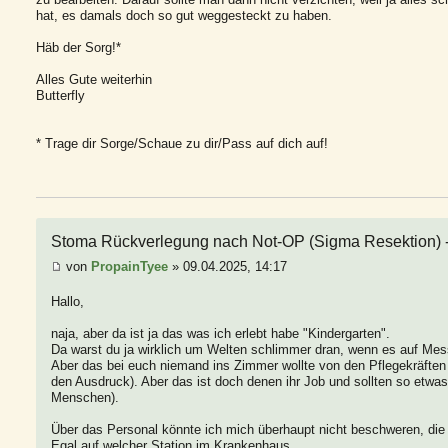
hat, es damals doch so gut weggesteckt zu haben.
Häb der Sorg!*
Alles Gute weiterhin
Butterfly
* Trage dir Sorge/Schaue zu dir/Pass auf dich auf!
Stoma Rückverlegung nach Not-OP (Sigma Resektion) - 
von
PropainTyee
» 09.04.2025, 14:17
Hallo,
naja, aber da ist ja das was ich erlebt habe "Kindergarten".
Da warst du ja wirklich um Welten schlimmer dran, wenn es auf Mes
Aber das bei euch niemand ins Zimmer wollte von den Pflegekräften f
den Ausdruck). Aber das ist doch denen ihr Job und sollten so etw
Menschen).
Über das Personal könnte ich mich überhaupt nicht beschweren, die
Egal auf welcher Station im Krankenhaus.