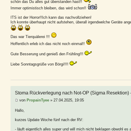
schön das Du alles gut überstanden hast!!
Immer optimistisch bleiben, das wird schon!!
ITS ist der Horror!!Ich kann das nachvollziehen!
Ich konnte überhaupt nicht aufstehen, überall irgendwelche Geräte an
Das war Tierquälerei !!!
Hoffentlich erleb ich das nicht noch einmal!!
Gute Besserung und genieß den Frühling!!!
Liebe Sonntagsgrüße von Börgi!!!!
Stoma Rückverlegung nach Not-OP (Sigma Resektion) - 
von
PropainTyee
» 27.04.2025, 19:05
Hallo,
kurzes Update Woche fünf nach der RV:
- läuft eigentlich alles super und will mich nicht beklagen obwohl es