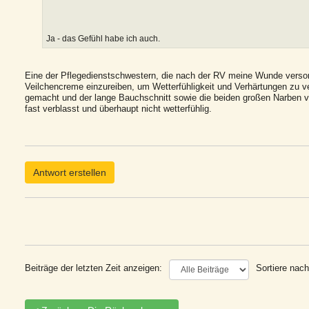
Ja - das Gefühl habe ich auch.
Eine der Pflegedienstschwestern, die nach der RV meine Wunde versorg
Veilchencreme einzureiben, um Wetterfühligkeit und Verhärtungen zu v
gemacht und der lange Bauchschnitt sowie die beiden großen Narben 
fast verblasst und überhaupt nicht wetterfühlig.
Antwort erstellen
Beiträge der letzten Zeit anzeigen:
Sortiere nach