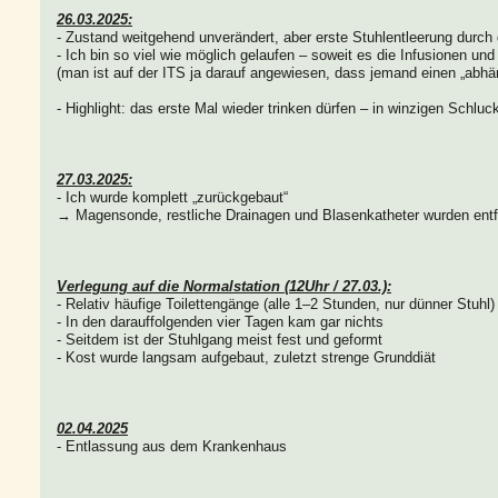
26.03.2025:
- Zustand weitgehend unverändert, aber erste Stuhlentleerung durch 
- Ich bin so viel wie möglich gelaufen – soweit es die Infusionen un
(man ist auf der ITS ja darauf angewiesen, dass jemand einen „abhä
- Highlight: das erste Mal wieder trinken dürfen – in winzigen Schluc
27.03.2025:
- Ich wurde komplett „zurückgebaut“
→ Magensonde, restliche Drainagen und Blasenkatheter wurden entf
Verlegung auf die Normalstation (12Uhr / 27.03.):
- Relativ häufige Toilettengänge (alle 1–2 Stunden, nur dünner Stuhl)
- In den darauffolgenden vier Tagen kam gar nichts
- Seitdem ist der Stuhlgang meist fest und geformt
- Kost wurde langsam aufgebaut, zuletzt strenge Grunddiät
02.04.2025
- Entlassung aus dem Krankenhaus