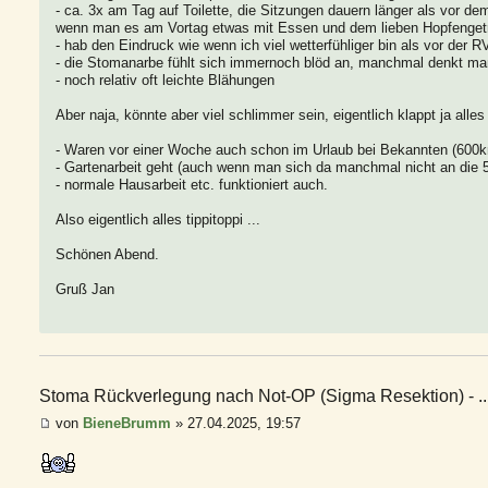
- ca. 3x am Tag auf Toilette, die Sitzungen dauern länger als vor 
wenn man es am Vortag etwas mit Essen und dem lieben Hopfengeträ
- hab den Eindruck wie wenn ich viel wetterfühliger bin als vor der R
- die Stomanarbe fühlt sich immernoch blöd an, manchmal denkt man
- noch relativ oft leichte Blähungen
Aber naja, könnte aber viel schlimmer sein, eigentlich klappt ja alles 
- Waren vor einer Woche auch schon im Urlaub bei Bekannten (600k
- Gartenarbeit geht (auch wenn man sich da manchmal nicht an die 
- normale Hausarbeit etc. funktioniert auch.
Also eigentlich alles tippitoppi ...
Schönen Abend.
Gruß Jan
Stoma Rückverlegung nach Not-OP (Sigma Resektion) - ..
von
BieneBrumm
» 27.04.2025, 19:57