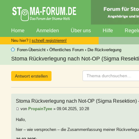
Home
Anmelden
Über uns
Hilfe
Regel
Neu hier? |
schnell registrieren!
Foren-Übersicht
‹
Öffentliches Forum
‹
Die Rückverlegung
Stoma Rückverlegung nach Not-OP (Sigma Resektion
Antwort erstellen
Stoma Rückverlegung nach Not-OP (Sigma Resektion) - 
von
PropainTyee
» 09.04.2025, 10:28
Hallo,
hier – wie versprochen – die Zusammenfassung meiner Rückverlegun