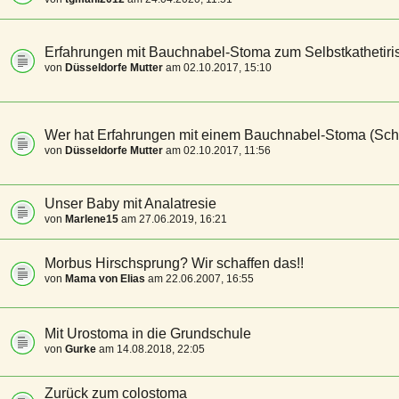
Erfahrungen mit Bauchnabel-Stoma zum Selbstkathetiri
von
Düsseldorfe Mutter
am 02.10.2017, 15:10
Wer hat Erfahrungen mit einem Bauchnabel-Stoma (Schu
von
Düsseldorfe Mutter
am 02.10.2017, 11:56
Unser Baby mit Analatresie
von
Marlene15
am 27.06.2019, 16:21
Morbus Hirschsprung? Wir schaffen das!!
von
Mama von Elias
am 22.06.2007, 16:55
Mit Urostoma in die Grundschule
von
Gurke
am 14.08.2018, 22:05
Zurück zum colostoma