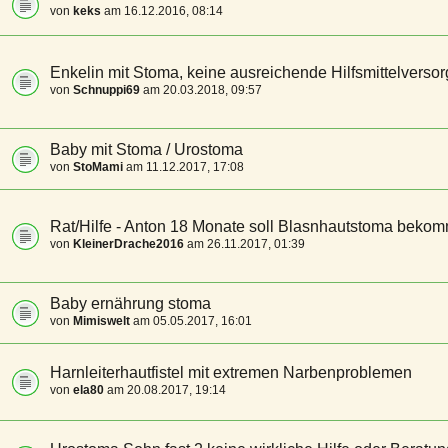
von
keks
am 16.12.2016, 08:14
Enkelin mit Stoma, keine ausreichende Hilfsmittelverso
von
Schnuppi69
am 20.03.2018, 09:57
Baby mit Stoma / Urostoma
von
StoMami
am 11.12.2017, 17:08
Rat/Hilfe - Anton 18 Monate soll Blasnhautstoma beko
von
KleinerDrache2016
am 26.11.2017, 01:39
Baby ernährung stoma
von
Mimiswelt
am 05.05.2017, 16:01
Harnleiterhautfistel mit extremen Narbenproblemen
von
ela80
am 20.08.2017, 19:14