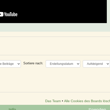
Sortiere nach:
Das Team
•
Alle Cookies des Boards lösc
Info
Spenden