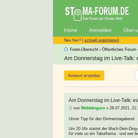
Home
Anmelden
Über 
Neu hier? |
schnell registrieren!
Foren-Übersicht
‹
Öffentliches Forum
Am Donnerstag im Live-Talk: 
Antwort erstellen
Am Donnerstag im Live-Talk: e
von
Webkänguru
» 28.07.2021, 21:
Unser Tipp für den Donnerstagabend:
Um 20 Uhr startet der Mach-Dein-Ding
für viele so ein Tabuthema - und wer b