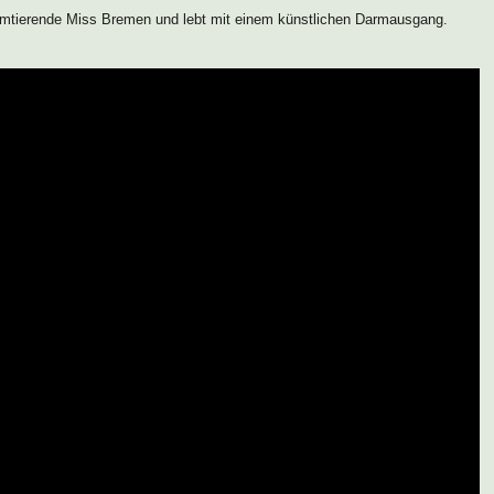
 amtierende Miss Bremen und lebt mit einem künstlichen Darmausgang.