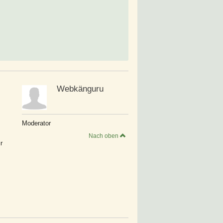
Webkänguru
Moderator
Nach oben
r