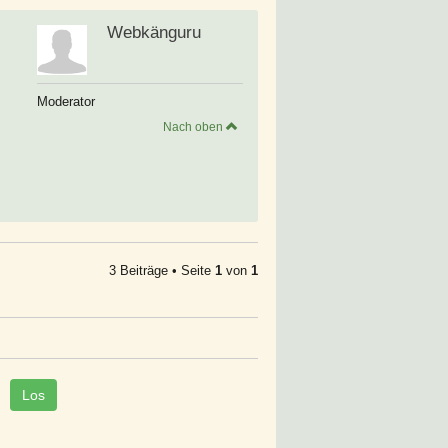
Webkänguru
Moderator
Nach oben
3 Beiträge • Seite
1
von
1