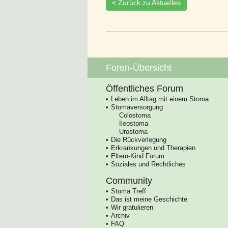
< Zurück zu Aktuelles
Foren-Übersicht
Öffentliches Forum
Leben im Alltag mit einem Stoma
Stomaversorgung
Colostoma
Ileostoma
Urostoma
Die Rückverlegung
Erkrankungen und Therapien
Eltern-Kind Forum
Soziales und Rechtliches
Community
Stoma Treff
Das ist meine Geschichte
Wir gratulieren
Archiv
FAQ