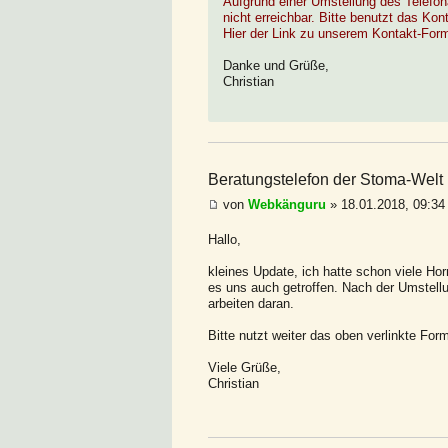
Aufgrund einer Umstellung des Telefon
nicht erreichbar. Bitte benutzt das Ko
Hier der Link zu unserem Kontakt-For
Danke und Grüße,
Christian
Beratungstelefon der Stoma-Welt b
von
Webkänguru
» 18.01.2018, 09:34
Hallo,
kleines Update, ich hatte schon viele Hor
es uns auch getroffen. Nach der Umstellun
arbeiten daran.
Bitte nutzt weiter das oben verlinkte Form
Viele Grüße,
Christian