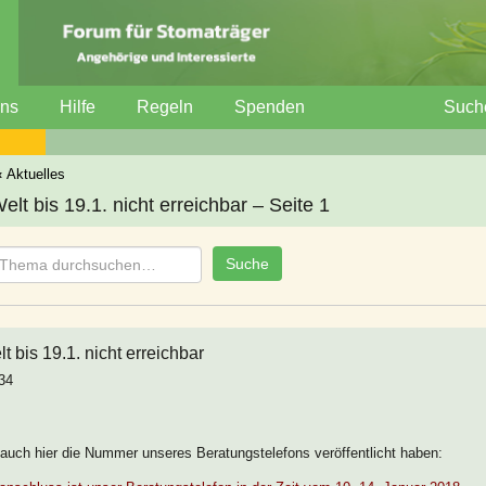
uns
Hilfe
Regeln
Spenden
Such
‹
Aktuelles
t bis 19.1. nicht erreichbar – Seite 1
 bis 19.1. nicht erreichbar
34
r auch hier die Nummer unseres Beratungstelefons veröffentlicht haben: