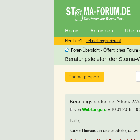
Home
Anmelden
Über 
Neu hier? |
schnell registrieren!
Foren-Übersicht
‹
Öffentliches Forum
Beratungstelefon der Stoma-Wel
Thema gesperrt
Beratungstelefon der Stoma-Welt
von
Webkänguru
» 10.01.2018, 10:
Hallo,
kurzer Hinweis an dieser Stelle, da wi