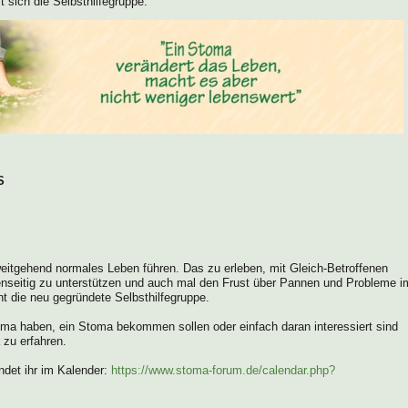
t sich die Selbsthilfegruppe:
S
eitgehend normales Leben führen. Das zu erleben, mit Gleich-Betroffenen
nseitig zu unterstützen und auch mal den Frust über Pannen und Probleme i
ht die neu gegründete Selbsthilfegruppe.
toma haben, ein Stoma bekommen sollen oder einfach daran interessiert sind
zu erfahren.
ndet ihr im Kalender:
https://www.stoma-forum.de/calendar.php?