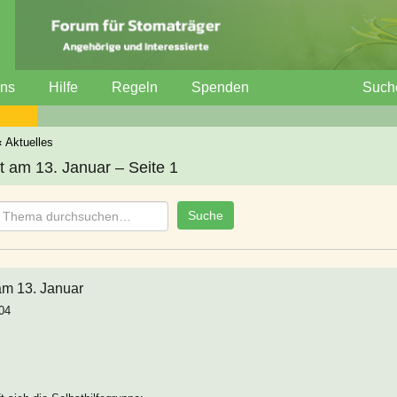
uns
Hilfe
Regeln
Spenden
Such
‹
Aktuelles
et am 13. Januar – Seite 1
 am 13. Januar
04