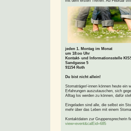
mit dem ersten Treffen. Ab Februar triff
jeden 1. Montag im Monat
um 18:oo Uhr
Kontakt- und Informationsstelle KIS
Sandgasse 5
91154 Roth
Du bist nicht allein!
Stomaträger/-innen können heute ein w
Erfahrungen auszutauschen, sich gege
Alltag los werden zu können, dafür ste
Eingeladen sind alle, die selbst ein S
mehr über das Leben mit einem Stoma 
Kontaktdaten zur Gruppensprecherin fi
view=event&calEid=685