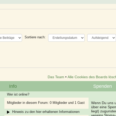
Sortiere nach:
Das Team
•
Alle Cookies des Boards lösc
Info
Spenden
Wer ist online?
Mitglieder in diesem Forum: 0 Mitglieder und 1 Gast
Wenn Du uns un
über eine Spe
liegt) zugunst
Hinweis zu den hier erhaltenen Informationen
vereins Stoma-