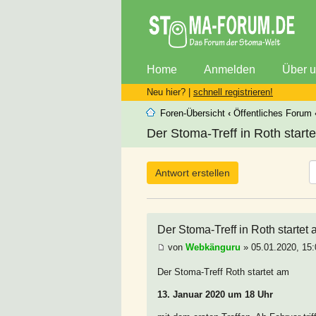
Home
Anmelden
Über 
Neu hier? |
schnell registrieren!
Foren-Übersicht
‹
Öffentliches Forum
Der Stoma-Treff in Roth start
Antwort erstellen
Der Stoma-Treff in Roth startet
von
Webkänguru
» 05.01.2020, 15:
Der Stoma-Treff Roth startet am
13. Januar 2020 um 18 Uhr