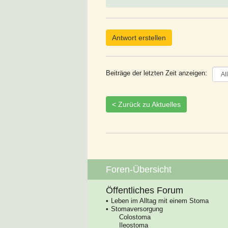
Antwort erstellen
Beiträge der letzten Zeit anzeigen:
< Zurück zu Aktuelles
Foren-Übersicht
Öffentliches Forum
Leben im Alltag mit einem Stoma
Stomaversorgung
Colostoma
Ileostoma