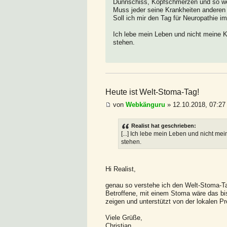
Dünnschiss, Kopfschmerzen und so wei
Muss jeder seine Krankheiten anderen 
Soll ich mir den Tag für Neuropathie i
Ich lebe mein Leben und nicht meine Kr
stehen.
Heute ist Welt-Stoma-Tag!
von
Webkänguru
» 12.10.2018, 07:27
Realist hat geschrieben:
[...] Ich lebe mein Leben und nicht mei
stehen.
Hi Realist,
genau so verstehe ich den Welt-Stoma-Ta
Betroffene, mit einem Stoma wäre das bis
zeigen und unterstützt von der lokalen P
Viele Grüße,
Christian