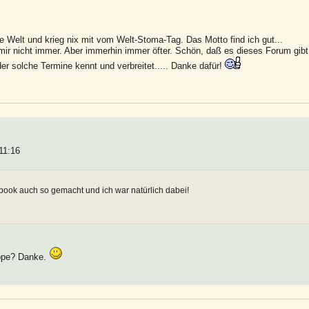
die Welt und krieg nix mit vom Welt-Stoma-Tag. Das Motto find ich gut...
t mir nicht immer. Aber immerhin immer öfter. Schön, daß es dieses Forum gibt
r solche Termine kennt und verbreitet..... Danke dafür!
11:16
book auch so gemacht und ich war natürlich dabei!
uppe? Danke.