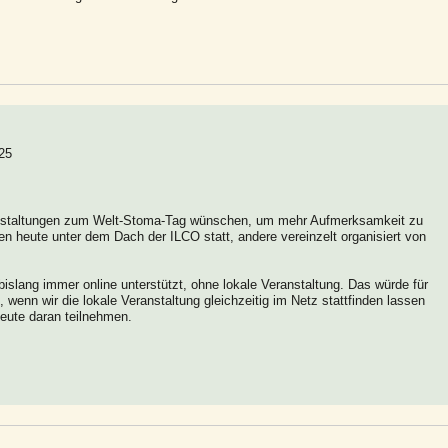
25
anstaltungen zum Welt-Stoma-Tag wünschen, um mehr Aufmerksamkeit zu
n heute unter dem Dach der ILCO statt, andere vereinzelt organisiert von
islang immer online unterstützt, ohne lokale Veranstaltung. Das würde für
wenn wir die lokale Veranstaltung gleichzeitig im Netz stattfinden lassen
eute daran teilnehmen.