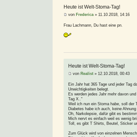
Heute ist Welt-Stoma-Tag!
von
Frederica
» 11.10.2018, 14:16
Frau Lachmann, Du hast eine pn.
Heute ist Welt-Stoma-Tag!
von
Realist
» 12.10.2018, 00:43
Ein Jahr hat 365 Tage und jeder Tag da
Unwichtigkeiten belegt.
Es werden jedes Jahr mehr davon und d
Tag X.."
Weil ich nun ein Stoma habe, soll der 
Diabetes habe ich auch, keine Ahnung o
Oh, Narkolepsie, dafür gibt es bestimm
Mich nervt es einfach weil es wenig bri
Toll, es gibt T Shirts, Beutel, Sticker
Zum Glück wird von einzelnen Mensche