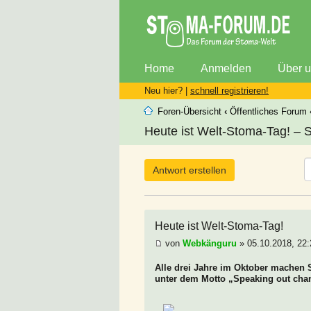
Home
Anmelden
Über 
Neu hier? |
schnell registrieren!
Foren-Übersicht
‹
Öffentliches Forum
Heute ist Welt-Stoma-Tag! – S
Antwort erstellen
Heute ist Welt-Stoma-Tag!
von
Webkänguru
» 05.10.2018, 22:
Alle drei Jahre im Oktober machen 
unter dem Motto „Speaking out chan