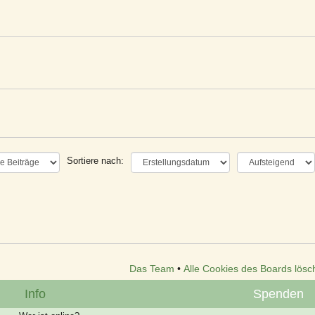
Sortiere nach:
Das Team
•
Alle Cookies des Boards lösc
Info
Spenden