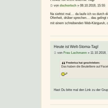
von
dschortsch
» 08.10.2018, 15:55
Na siehtst mal.... da laufe ich so durch 
Ofenheit, drüber sprechen.... das geling
mit einem schreibenden Web-Känguruh, de
Heute ist Welt-Stoma-Tag!
von
Frau Lachmann
» 11.10.2018, 
Frederica hat geschrieben:
Das haben die Beuteltiere auf Face
Hast Du bitte mal den Link zu der Gr