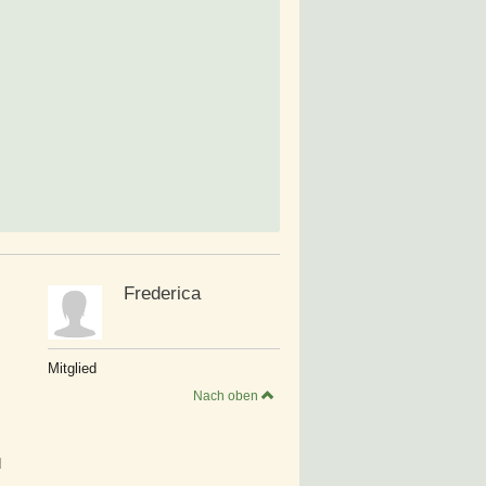
Frederica
Mitglied
Nach oben
d