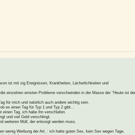
von ist mit zig Ereignissen, Krankheiten, Lächerlichkeiten und
ie einzelnen ernsten Probleme verschwinden in der Masse der "Heute ist de
Tag für mich und natürlich auch andere wichtig sein.
b es einen Tag für Typ 1 und Typ 2 gibt...
t einen Tag, ich habe ihn verschlafen.
ngt und viel Geld verschlingt.
 und weiteren Müll, der entsorgt werden muss.
n wenig Werbung der Art, : ich hatte guten Sex, kein Sex wegen Tage,