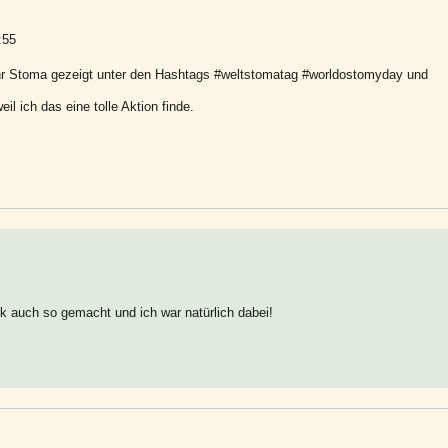
:55
 ihr Stoma gezeigt unter den Hashtags #weltstomatag #worldostomyday und
l ich das eine tolle Aktion finde.
k auch so gemacht und ich war natürlich dabei!