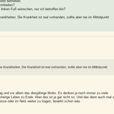
ter betrieben.
mitteilen?
m linken Fuß wünschen, nur ich betroffen bin?
ankheiten. Die Krankheit ist real vorhanden, sollte aber nie im Mittelpunkt
ne Krankheiten. Die Krankheit ist real vorhanden, sollte aber nie im Mittelpunkt
g und vor allem das diesjährige Motto. Es denken ja noch immer zu viele
herige Leben zu Ende. Aber das ist ja gar nicht so. Und das dann auch mal 
resse oder im Netz weiter zu tragen, bewirkt schon was.