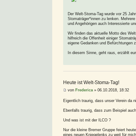
Der Welt-Stoma-Tag wurde vor 25 Jahr
Stomaträger*innen zu lenken. Mehrere
und Angehörigen auch Interessierte und 
Wir finden das aktuelle Motto des Wel
hilfreich die Offenheit einiger Stomaträ
eigene Gedanken und Befürchtungen zu
In diesem Sinne, geht raus, erzählt e
Heute ist Welt-Stoma-Tag!
von
Frederica
» 06.10.2018, 18:32
Eigentlich traurig, dass unser Verein da ni
Ebenfalls traurig, dass zum Beispiel auch
Und was ist mit der ILCO ?
Nur die kleine Bremer Gruppe feiert heut
eines neuen Kniegelenks zu weit für mich.