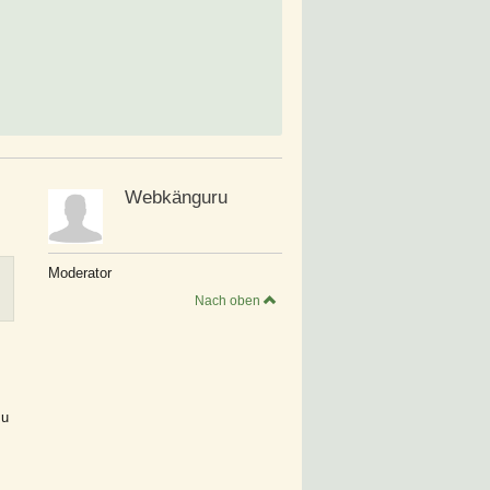
Webkänguru
Moderator
Nach oben
zu