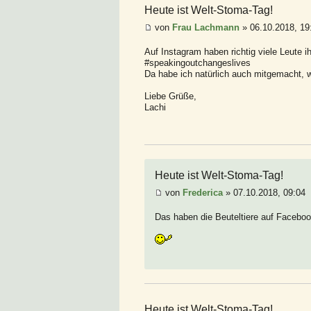
Heute ist Welt-Stoma-Tag!
von
Frau Lachmann
» 06.10.2018, 19
Auf Instagram haben richtig viele Leute
#speakingoutchangeslives
Da habe ich natürlich auch mitgemacht, wei
Liebe Grüße,
Lachi
Heute ist Welt-Stoma-Tag!
von
Frederica
» 07.10.2018, 09:04
Das haben die Beuteltiere auf Faceboo
Heute ist Welt-Stoma-Tag!