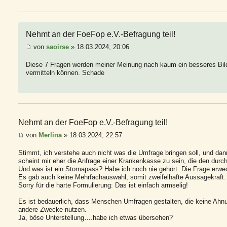
Nehmt an der FoeFop e.V.-Befragung teil!
von
saoirse
» 18.03.2024, 20:06
Diese 7 Fragen werden meiner Meinung nach kaum ein besseres Bil
vermitteln können. Schade
Nehmt an der FoeFop e.V.-Befragung teil!
von
Merlina
» 18.03.2024, 22:57
Stimmt, ich verstehe auch nicht was die Umfrage bringen soll, und da
scheint mir eher die Anfrage einer Krankenkasse zu sein, die den durch
Und was ist ein Stomapass? Habe ich noch nie gehört. Die Frage erwe
Es gab auch keine Mehrfachauswahl, somit zweifelhafte Aussagekraft.
Sorry für die harte Formulierung: Das ist einfach armselig!
Es ist bedauerlich, dass Menschen Umfragen gestalten, die keine Ah
andere Zwecke nutzen.
Ja, böse Unterstellung….habe ich etwas übersehen?