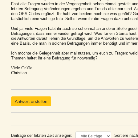
Fast alle Fragen wurden in der Vergangenheit schon einmal gestellt und j
letzten Befragung Veränderungen ergeben und Trends ablesbar sind.
den OPS-Codes ergänzt. Ihr habt von beidem noch nie was gehört? Ga
tatsächlich eine wichtige Info. Selbst wenn ihr die Fragen dazu unbeantw
Und ja, viele Fragen habt ihr auch so schonmal an anderer Stelle geseh
Befragungen, dass immer wieder gefragt wird "Was für ein Stoma hast 
die Antworten darauf liefern die Grundlage, um die Antworten zu weiter
eine Basis, die man in solchen Befragungen immer benötigt und immer
Ich möchte die Gelegenheit aber mal nutzen, um euch zu Fragen: welch
Themen haltet ihr eine Befragung für notwendig?
Viele Grüße,
Christian
Antwort erstellen
Beiträge der letzten Zeit anzeigen:
Sortiere nach