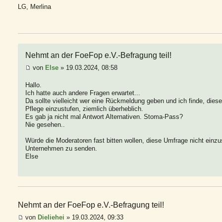
LG, Merlina
Nehmt an der FoeFop e.V.-Befragung teil!
von
Else
» 19.03.2024, 08:58
Hallo.
Ich hatte auch andere Fragen erwartet...
Da sollte vielleicht wer eine Rückmeldung geben und ich finde, die
Pflege einzustufen, ziemlich überheblich.
Es gab ja nicht mal Antwort Alternativen. Stoma-Pass?
Nie gesehen..
Würde die Moderatoren fast bitten wollen, diese Umfrage nicht einz
Unternehmen zu senden.
Else
Nehmt an der FoeFop e.V.-Befragung teil!
von
Dieliehei
» 19.03.2024, 09:33