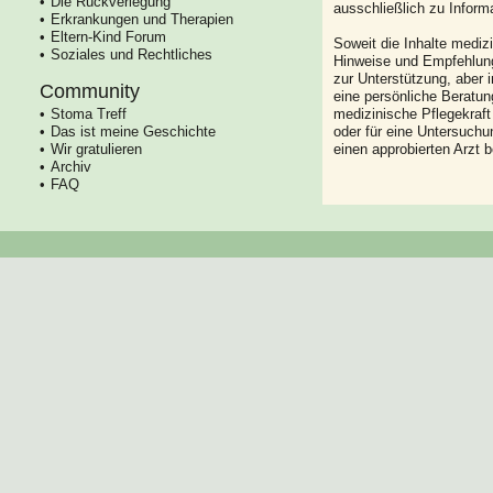
Die Rückverlegung
ausschließlich zu Infor
Erkrankungen und Therapien
Eltern-Kind Forum
Soweit die Inhalte mediz
Soziales und Rechtliches
Hinweise und Empfehlung
zur Unterstützung, aber i
Community
eine persönliche Beratung
Stoma Treff
medizinische Pflegekraft
Das ist meine Geschichte
oder für eine Untersuch
Wir gratulieren
einen approbierten Arzt 
Archiv
FAQ