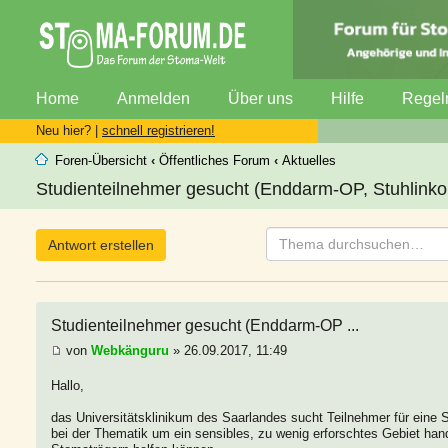
Home
Anmelden
Über uns
Hilfe
Regel
Neu hier? |
schnell registrieren!
Foren-Übersicht
‹
Öffentliches Forum
‹
Aktuelles
Studienteilnehmer gesucht (Enddarm-OP, Stuhlinkon
Antwort erstellen
Studienteilnehmer gesucht (Enddarm-OP ...
von
Webkänguru
» 26.09.2017, 11:49
Hallo,
das Universitätsklinikum des Saarlandes sucht Teilnehmer für eine S
bei der Thematik um ein sensibles, zu wenig erforschtes Gebiet han