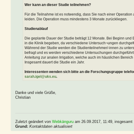
Wer kann an dieser Studie teilnehmen?
Für die Teilnahme ist es notwendig, dass Sie nach einer Operatio
leiden. Die Operation muss mindestens 3 Monate zurückliegen.
Studienablauf
Die geplante Dauer der Studie beträgt 12 Monate. Bei Beginn und
in die Klinik begeben, da verschiedene Untersuch¬ungen durchgef
Während der Studie werden die Studienteilnehmer/-innen zu unter
befragt und es werden verschiedene Untersuchungen durchgeführt. 
Anleitung zur analen Irrigation, welche auch im häuslichen Berei
Insgesamt dauert die Studie ein Jahr.
Interessenten wenden sich bitte an die Forschungsgruppe telefo
sarah.igel@uks.eu
.
Danke und viele Grüße,
Christian
Zuletzt geändert von
Webkänguru
am 26.09.2017, 11:49, insgesamt 
Grund:
Kontaktdaten aktualisiert