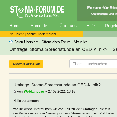
Home
Anmelden
Über uns
Hilfe
Regel
Neu hier? |
schnell registrieren!
Foren-Übersicht
‹
Öffentliches Forum
‹
Aktuelles
Umfrage: Stoma-Sprechstunde an CED-Klinik? – Se
Antwort erstellen
Umfrage: Stoma-Sprechstunde an CED-Klinik?
von
Webkänguru
» 27.02.2022, 18:15
Hallo zusammen,
wie ihr wisst unterstützen wir von Zeit zu Zeit Umfragen, die z.B.
die Verbesserung der Versorgung von Stomaträgern zum Ziel haben.