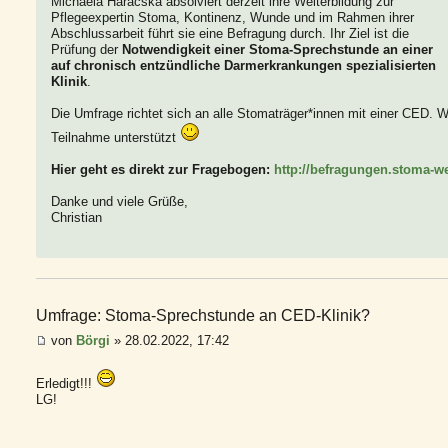
Michaela Haracska absolviert derzeit ihre Weiterbildung zur
Pflegeexpertin Stoma, Kontinenz, Wunde und im Rahmen ihrer
Abschlussarbeit führt sie eine Befragung durch. Ihr Ziel ist die
Prüfung der
Notwendigkeit einer Stoma-Sprechstunde an einer
auf chronisch entzündliche Darmerkrankungen spezialisierten
Klinik
.
Die Umfrage richtet sich an alle Stomaträger*innen mit einer CED. W
Teilnahme unterstützt
Hier geht es direkt zur Fragebogen:
http://befragungen.stoma-we
Danke und viele Grüße,
Christian
Umfrage: Stoma-Sprechstunde an CED-Klinik?
von
Börgi
» 28.02.2022, 17:42
Erledigt!!!
LG!