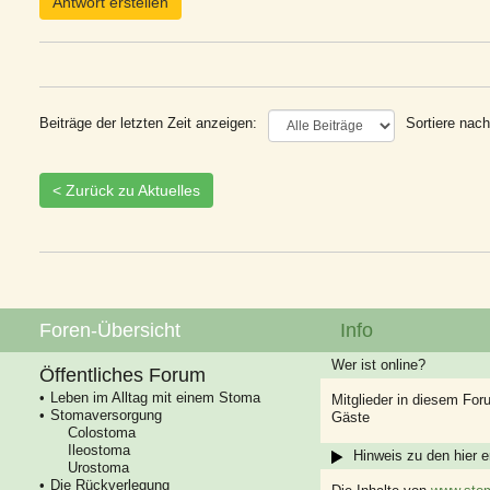
Antwort erstellen
Beiträge der letzten Zeit anzeigen:
Sortiere nach
< Zurück zu Aktuelles
Foren-Übersicht
Info
Wer ist online?
Öffentliches Forum
Leben im Alltag mit einem Stoma
Mitglieder in diesem For
Stomaversorgung
Gäste
Colostoma
Ileostoma
Hinweis zu den hier e
Urostoma
Die Rückverlegung