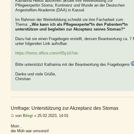
Katharina Heilos absolviert aktuell ihre Weiterbildung zur
Pflegeexpertin Stoma, Kontinenz und Wunde an der Deutschen
Angestellten Akademie (DAA) in Kassel.
Im Rahmen der Weiterbildung schreibt sie ihre Facharbeit zum
Thema:
„Wie kann ich als Pflegeexperte/*In den Patienten/*In
unterstützen und begleiten zur Akzeptanz seines Stomas?“
Dazu hat sie einen Fragebogen erstellt, dessen Beantwortung ca. 7 
unter folgenden Link aufrufbar:
https://forms.office.com/r/65y1it7nis
Bitte unterstützt Katharina mit der Beantwortung des Fragebogens
Danke und viele Grüße,
Christian
Umfrage: Unterstützung zur Akzeptanz des Stomas
von
Börgi
» 25.02.2023, 14:01
Moin ,
die Müh war umsonst!