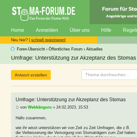
Home
Anmelden
Über uns
Hilfe
Regel
Neu hier? |
schnell registrieren!
Foren-Übersicht
‹
Öffentliches Forum
‹
Aktuelles
Umfrage: Unterstützung zur Akzeptanz des Stomas 
Antwort erstellen
Umfrage: Unterstützung zur Akzeptanz des Stomas
von
Webkänguru
» 24.02.2023, 15:53
Hallo zusammen,
wie ihr wisst unterstützen wir von Zeit zu Zeit Umfragen, die z.B.
die Verbesserung der Versorgung von Stomaträgern zum Ziel haben.