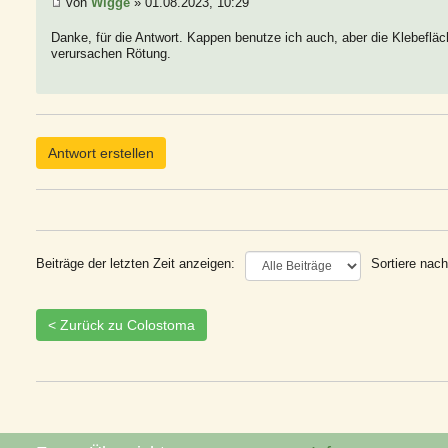
von
Wigge
» 01.08.2023, 10:29
Danke, für die Antwort. Kappen benutze ich auch, aber die Klebefläc
verursachen Rötung.
Antwort erstellen
Beiträge der letzten Zeit anzeigen:
Sortiere nach
< Zurück zu Colostoma