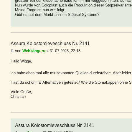
größten Teil der Klebefläche habe ich immer weggeschnitten, so hat e
Nun wurde von Coloplast auch die Produktion dieser Stöpselvariante 
Meine Frage ist nun wie folgt:
Gibt es auf dem Markt ähnlich Stöpsel-Systeme?
Assura Kolostomieveschluss Nr. 2141
von
Webkänguru
» 31.07.2023, 22:13
Hallo Wigge,
ich habe eben mal alle mir bekannten Quellen durchstöbert. Aber leider
Hast du schonmal Alternativen getestet? Wie die Stomakappen ohne S
Viele Grüße,
Christian
Assura Kolostomieveschluss Nr. 2141