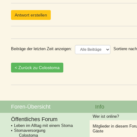
Antwort erstellen
Beiträge der letzten Zeit anzeigen:
Sortiere nach
< Zurück zu Colostoma
Foren-Übersicht
Info
Wer ist online?
Öffentliches Forum
Leben im Alltag mit einem Stoma
Mitglieder in diesem For
Stomaversorgung
Gäste
Colostoma