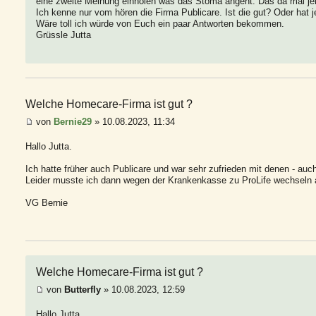
eine zweite Meinung einholen was das Stoma angeht. Das da mal je
Ich kenne nur vom hören die Firma Publicare. Ist die gut? Oder hat
Wäre toll ich würde von Euch ein paar Antworten bekommen.
Grüssle Jutta
Welche Homecare-Firma ist gut ?
von
Bernie29
» 10.08.2023, 11:34
Hallo Jutta.
Ich hatte früher auch Publicare und war sehr zufrieden mit denen - au
Leider musste ich dann wegen der Krankenkasse zu ProLife wechseln a
VG Bernie
Welche Homecare-Firma ist gut ?
von
Butterfly
» 10.08.2023, 12:59
Hallo Jutta