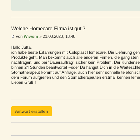
Welche Homecare-Firma ist gut ?
von
Wiwom
» 21.08.2023, 18:48
Hallo Jutta,
ich habe beste Erfahrungen mit Coloplast Homecare. Die Lieferung geh
Produkte geht. Man bekommt auch alle anderen Firmen, die gängisten 
nachfragen, und bei "Dauerauftrag" sicher kein Problem. Der Kundenser
binnen 24 Stunden beantwortet --oder Du hängst Dich in die Warteschle
Stomatherapeut kommt auf Anfrage, auch hier sehr schnelle telefonis
dem Forum aufgreifen und den Stomatherapeuten erstmal kennen lerne
Lieben Gruß !
Antwort erstellen