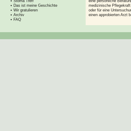
Stoma Treff
eine persönliche Beratung
Das ist meine Geschichte
medizinische Pflegekraft
Wir gratulieren
oder für eine Untersuch
Archiv
einen approbierten Arzt 
FAQ