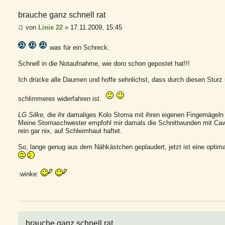
brauche ganz schnell rat
von
Linie 22
» 17.11.2009, 15:45
was für ein Schreck.
Schnell in die Notaufnahme, wie doro schon gepostet hat!!!
Ich drücke alle Daumen und hoffe sehnlichst, dass durch diesen Sturz
schlimmeres widerfahren ist.
LG Silke,
die ihr damaliges Kolo Stoma mit ihren eigenen Fingernägeln 
Meine Stomaschwester empfohl mir damals die Schnittwunden mit Cavilo
rein gar nix, auf Schleimhaut haftet.
So, lange genug aus dem Nähkästchen geplaudert, jetzt ist eine optim
:winke:
brauche ganz schnell rat