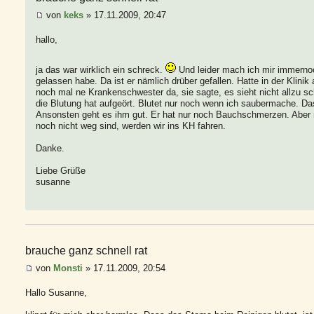
von
keks
» 17.11.2009, 20:47
hallo,
ja das war wirklich ein schreck.
Und leider mach ich mir immerno
gelassen habe. Da ist er nämlich drüber gefallen. Hatte in der Klini
noch mal ne Krankenschwester da, sie sagte, es sieht nicht allzu sc
die Blutung hat aufgeört. Blutet nur noch wenn ich saubermache. Da
Ansonsten geht es ihm gut. Er hat nur noch Bauchschmerzen. Aber 
noch nicht weg sind, werden wir ins KH fahren.
Danke.
Liebe Grüße
susanne
brauche ganz schnell rat
von
Monsti
» 17.11.2009, 20:54
Hallo Susanne,