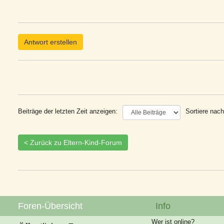
Antwort erstellen
Beiträge der letzten Zeit anzeigen:
Sortiere nach
< Zurück zu Eltern-Kind-Forum
Foren-Übersicht
Info
Wer ist online?