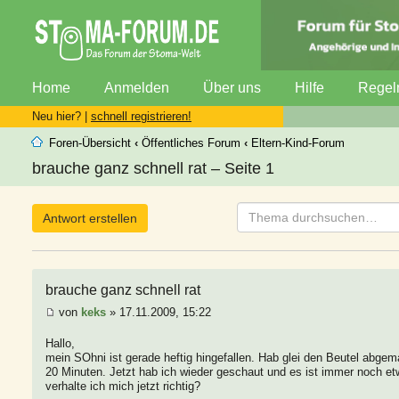
Home
Anmelden
Über uns
Hilfe
Regel
Neu hier? |
schnell registrieren!
Foren-Übersicht
‹
Öffentliches Forum
‹
Eltern-Kind-Forum
brauche ganz schnell rat – Seite 1
Antwort erstellen
brauche ganz schnell rat
von
keks
» 17.11.2009, 15:22
Hallo,
mein SOhni ist gerade heftig hingefallen. Hab glei den Beutel abgem
20 Minuten. Jetzt hab ich wieder geschaut und es ist immer noch 
verhalte ich mich jetzt richtig?