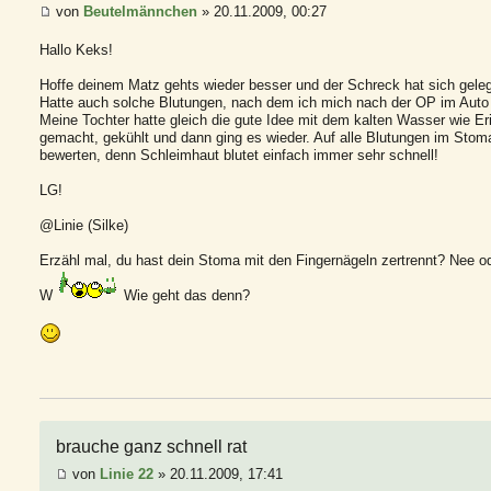
von
Beutelmännchen
» 20.11.2009, 00:27
Hallo Keks!
Hoffe deinem Matz gehts wieder besser und der Schreck hat sich geleg
Hatte auch solche Blutungen, nach dem ich mich nach der OP im Auto 
Meine Tochter hatte gleich die gute Idee mit dem kalten Wasser wie Er
gemacht, gekühlt und dann ging es wieder. Auf alle Blutungen im Stoma
bewerten, denn Schleimhaut blutet einfach immer sehr schnell!
LG!
@Linie (Silke)
Erzähl mal, du hast dein Stoma mit den Fingernägeln zertrennt? Nee 
W
Wie geht das denn?
brauche ganz schnell rat
von
Linie 22
» 20.11.2009, 17:41