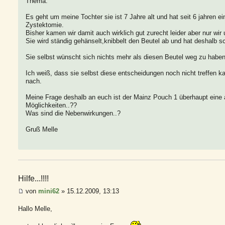
Thema.
Es geht um meine Tochter sie ist 7 Jahre alt und hat seit 6 jahren ei
Zystektomie.
Bisher kamen wir damit auch wirklich gut zurecht leider aber nur wir 
Sie wird ständig gehänselt,knibbelt den Beutel ab und hat deshal
Sie selbst wünscht sich nichts mehr als diesen Beutel weg zu haben.
Ich weiß, dass sie selbst diese entscheidungen noch nicht treffen k
nach.
Meine Frage deshalb an euch ist der Mainz Pouch 1 überhaupt eine al
Möglichkeiten..??
Was sind die Nebenwirkungen..?
Gruß Melle
Hilfe...!!!!
von
mini62
» 15.12.2009, 13:13
Hallo Melle,