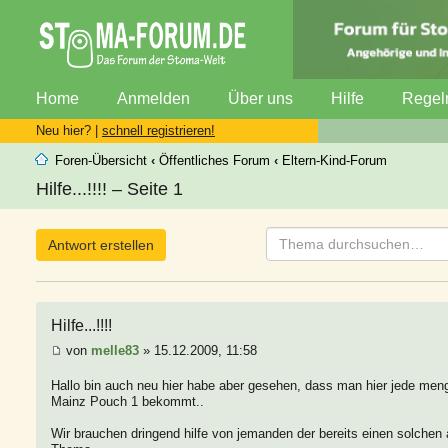
Home
Anmelden
Über uns
Hilfe
Regel
Neu hier? |
schnell registrieren!
Foren-Übersicht
‹
Öffentliches Forum
‹
Eltern-Kind-Forum
Hilfe...!!!! – Seite 1
Antwort erstellen
Hilfe...!!!!
von
melle83
» 15.12.2009, 11:58
Hallo bin auch neu hier habe aber gesehen, dass man hier jede me
Mainz Pouch 1 bekommt..
Wir brauchen dringend hilfe von jemanden der bereits einen solche