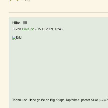
Hilfe...!!!!
von
Linie 22
» 15.12.2009, 13:46
Tschüüüss. liebe.grüße.an.Big.Knirps.Tapferkeit. postet Silke
(Linie 22)