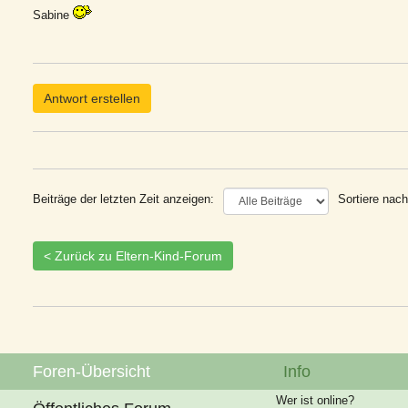
Sabine
Antwort erstellen
Beiträge der letzten Zeit anzeigen:
Sortiere nach
< Zurück zu Eltern-Kind-Forum
Foren-Übersicht
Info
Wer ist online?