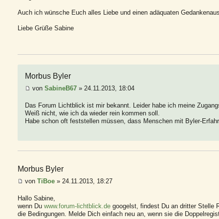
Auch ich wünsche Euch alles Liebe und einen adäquaten Gedankenaust
Liebe Grüße Sabine
Morbus Byler
von
SabineB67
» 24.11.2013, 18:04
Das Forum Lichtblick ist mir bekannt. Leider habe ich meine Zugan
Weiß nicht, wie ich da wieder rein kommen soll.
Habe schon oft feststellen müssen, dass Menschen mit Byler-Erfahru
Morbus Byler
von
TiBoe
» 24.11.2013, 18:27
Hallo Sabine,
wenn Du
www.forum-lichtblick.de
googelst, findest Du an dritter Stelle
die Bedingungen. Melde Dich einfach neu an, wenn sie die Doppelregis