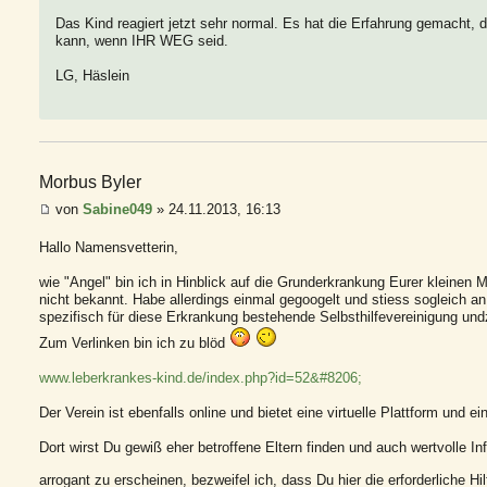
Das Kind reagiert jetzt sehr normal. Es hat die Erfahrung gemacht
kann, wenn IHR WEG seid.
LG, Häslein
Morbus Byler
von
Sabine049
» 24.11.2013, 16:13
‎Hallo Namensvetterin,
wie "Angel" bin ich in Hinblick auf die Grunderkrankung Eurer kleinen M
nicht bekannt. Habe allerdings einmal gegoogelt und stiess sogleich an
spezifisch für diese Erkrankung bestehende Selbsthilfevereinigung und
Zum Verlinken bin ich zu blöd
www.leberkrankes-kind.de/index.php?id=52&#8206;
Der Verein ist ebenfalls online und bietet eine virtuelle Plattform u
Dort wirst Du gewiß eher betroffene Eltern finden und auch wertvolle I
arrogant zu erscheinen, bezweifel ich, dass Du hier die erforderliche H