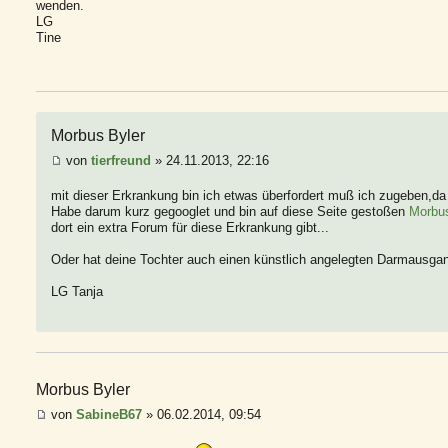
wenden.
LG
Tine
Morbus Byler
von
tierfreund
» 24.11.2013, 22:16
mit dieser Erkrankung bin ich etwas überfordert muß ich zugeben,da 
Habe darum kurz gegooglet und bin auf diese Seite gestoßen
Morbus
dort ein extra Forum für diese Erkrankung gibt...
Oder hat deine Tochter auch einen künstlich angelegten Darmausga
LG Tanja
Morbus Byler
von
SabineB67
» 06.02.2014, 09:54