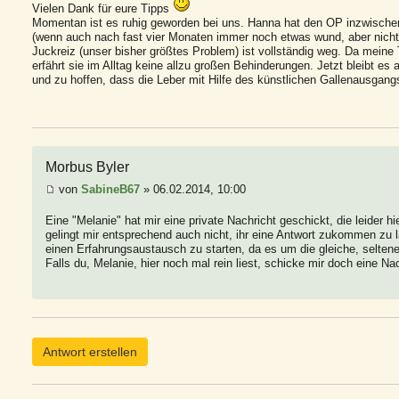
Vielen Dank für eure Tipps
Momentan ist es ruhig geworden bei uns. Hanna hat den OP inzwischen 
(wenn auch nach fast vier Monaten immer noch etwas wund, aber nicht 
Juckreiz (unser bisher größtes Problem) ist vollständig weg. Da meine
erfährt sie im Alltag keine allzu großen Behinderungen. Jetzt bleibt
und zu hoffen, dass die Leber mit Hilfe des künstlichen Gallenausgangs
Morbus Byler
von
SabineB67
» 06.02.2014, 10:00
Eine "Melanie" hat mir eine private Nachricht geschickt, die leider h
gelingt mir entsprechend auch nicht, ihr eine Antwort zukommen zu 
einen Erfahrungsaustausch zu starten, da es um die gleiche, seltene
Falls du, Melanie, hier noch mal rein liest, schicke mir doch eine Na
Antwort erstellen