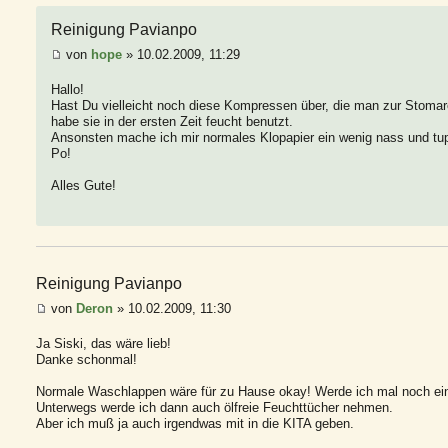
Reinigung Pavianpo
von
hope
» 10.02.2009, 11:29
Hallo!
Hast Du vielleicht noch diese Kompressen über, die man zur Stoma
habe sie in der ersten Zeit feucht benutzt.
Ansonsten mache ich mir normales Klopapier ein wenig nass und tu
Po!
Alles Gute!
Reinigung Pavianpo
von
Deron
» 10.02.2009, 11:30
Ja Siski, das wäre lieb!
Danke schonmal!
Normale Waschlappen wäre für zu Hause okay! Werde ich mal noch ei
Unterwegs werde ich dann auch ölfreie Feuchttücher nehmen.
Aber ich muß ja auch irgendwas mit in die KITA geben.