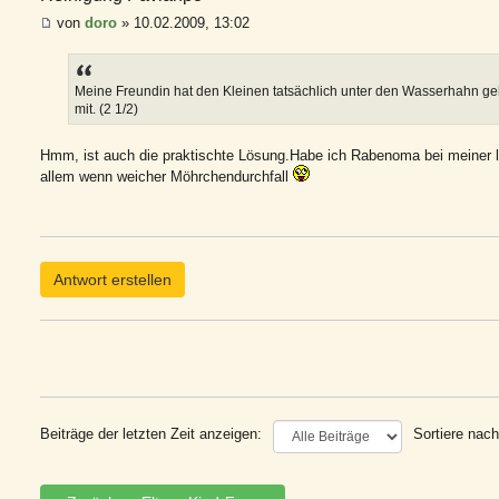
von
doro
» 10.02.2009, 13:02
Meine Freundin hat den Kleinen tatsächlich unter den Wasserhahn geha
mit. (2 1/2)
Hmm, ist auch die praktischte Lösung.Habe ich Rabenoma bei meiner lie
allem wenn weicher Möhrchendurchfall
Antwort erstellen
Beiträge der letzten Zeit anzeigen:
Sortiere nach