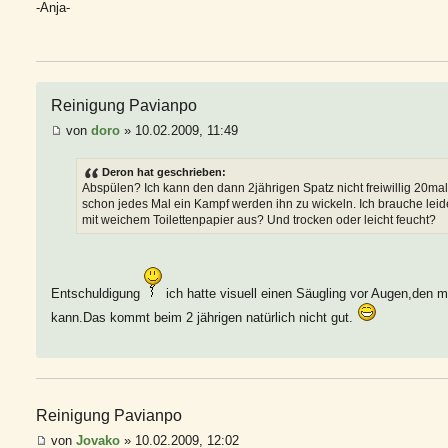
-Anja-
Reinigung Pavianpo
von
doro
» 10.02.2009, 11:49
Deron hat geschrieben:
Abspülen? Ich kann den dann 2jährigen Spatz nicht freiwillig 20mal
schon jedes Mal ein Kampf werden ihn zu wickeln. Ich brauche leid
mit weichem Toilettenpapier aus? Und trocken oder leicht feucht?
Entschuldigung
ich hatte visuell einen Säugling vor Augen,de
kann.Das kommt beim 2 jährigen natürlich nicht gut.
Reinigung Pavianpo
von
Jovako
» 10.02.2009, 12:02