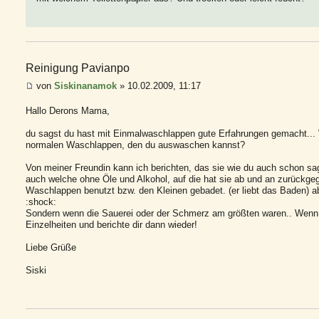
Reinigung Pavianpo
von
Siskinanamok
» 10.02.2009, 11:17
Hallo Derons Mama,
du sagst du hast mit Einmalwaschlappen gute Erfahrungen gemacht...
normalen Waschlappen, den du auswaschen kannst?
Von meiner Freundin kann ich berichten, das sie wie du auch schon sag
auch welche ohne Öle und Alkohol, auf die hat sie ab und an zurückgeg
Waschlappen benutzt bzw. den Kleinen gebadet. (er liebt das Baden) ab
:shock:
Sondern wenn die Sauerei oder der Schmerz am größten waren.. Wenn 
Einzelheiten und berichte dir dann wieder!
Liebe Grüße
Siski