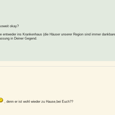
 soweit okay?
ie entweder ins Krankenhaus (die Häuser unserer Region sind immer dankbar
assung in Deiner Gegend.
, denn er ist wohl wieder zu Hause,bei Euch??