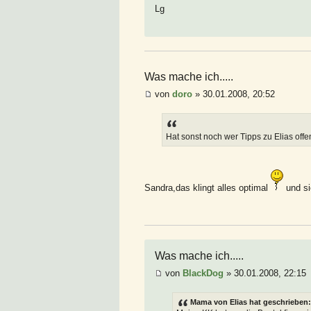
Lg
Was mache ich.....
von
doro
» 30.01.2008, 20:52
Hat sonst noch wer Tipps zu Elias of
Sandra,das klingt alles optimal
und s
Was mache ich.....
von
BlackDog
» 30.01.2008, 22:15
Mama von Elias hat geschrieben: