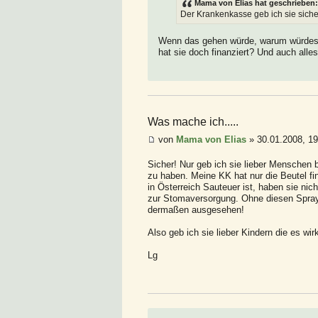
Mama von Elias hat geschrieben:
Der Krankenkasse geb ich sie siche
Wenn das gehen würde, warum würdest 
hat sie doch finanziert? Und auch all
Was mache ich.....
von
Mama von Elias
» 30.01.2008, 19
Sicher! Nur geb ich sie lieber Menschen b
zu haben. Meine KK hat nur die Beutel fin
in Österreich Sauteuer ist, haben sie nic
zur Stomaversorgung. Ohne diesen Spray 
dermaßen ausgesehen!
Also geb ich sie lieber Kindern die es wir
Lg