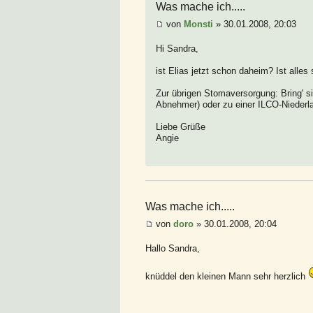
Was mache ich.....
von
Monsti
» 30.01.2008, 20:03
Hi Sandra,
ist Elias jetzt schon daheim? Ist alles
Zur übrigen Stomaversorgung: Bring' s
Abnehmer) oder zu einer ILCO-Niederl
Liebe Grüße
Angie
Was mache ich.....
von
doro
» 30.01.2008, 20:04
Hallo Sandra,
knüddel den kleinen Mann sehr herzlich