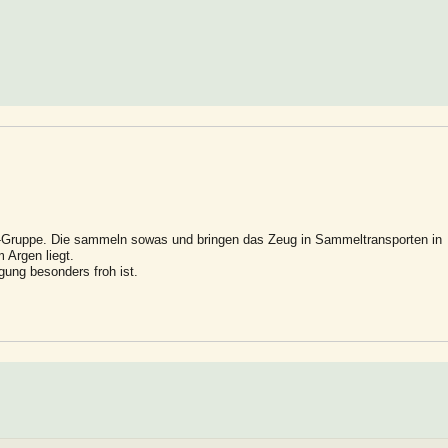
CO-Gruppe. Die sammeln sowas und bringen das Zeug in Sammeltransporten in
 Argen liegt.
ung besonders froh ist.