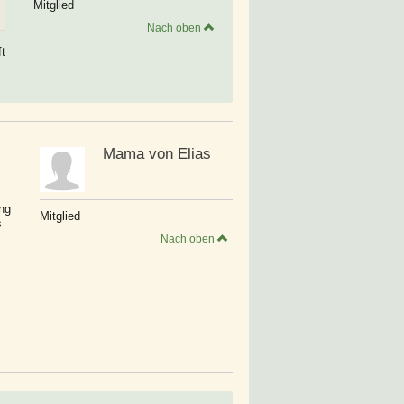
Mitglied
Nach oben
t
Mama von Elias
ung
Mitglied
s
Nach oben