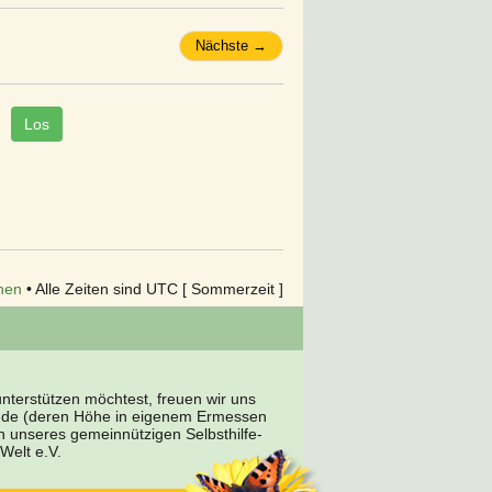
Nächste →
hen
• Alle Zeiten sind UTC [ Sommerzeit ]
terstützen möchtest, freuen wir uns
nde (deren Höhe in eigenem Ermessen
en unseres gemeinnützigen Selbsthilfe-
Welt e.V.