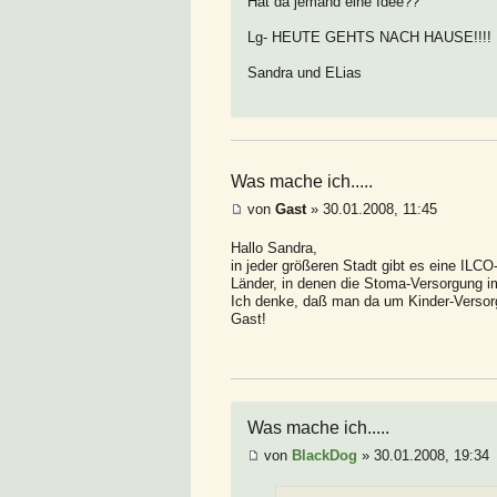
Hat da jemand eine Idee??
Lg- HEUTE GEHTS NACH HAUSE!!!!
Sandra und ELias
Was mache ich.....
von
Gast
» 30.01.2008, 11:45
Hallo Sandra,
in jeder größeren Stadt gibt es eine IL
Länder, in denen die Stoma-Versorgung im
Ich denke, daß man da um Kinder-Versorg
Gast!
Was mache ich.....
von
BlackDog
» 30.01.2008, 19:34