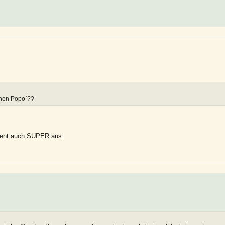
fenen Popo`??
ieht auch SUPER aus.