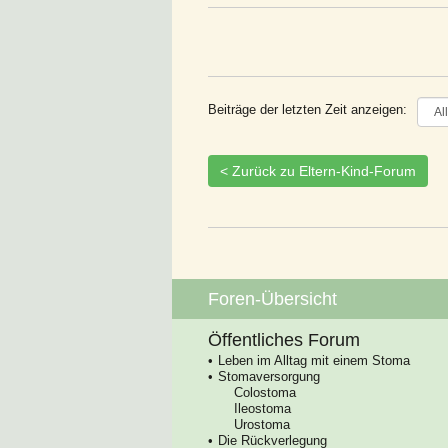
Beiträge der letzten Zeit anzeigen:
< Zurück zu Eltern-Kind-Forum
Foren-Übersicht
Öffentliches Forum
Leben im Alltag mit einem Stoma
Stomaversorgung
Colostoma
Ileostoma
Urostoma
Die Rückverlegung