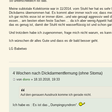
So unterschiedlich ist das.
Meine subtotale Kolektomie war in 11/2014. vom Stuhl her hat es sehr 
Dickdarms übernommen hat. Es kommt aber immer noch vor, dass mein S
ich gar nichts esse ist er immer dünn...und wie gesagt aggressiv weil d
essen... am besten eben feste Sachen ... da ich aber wenig Appetit hab
das es genug ist, damit der Stuhl nicht wasserflüssig ist und schon gar
Und trotzdem habe ich zugenommen, frage mich nicht warum, es kann 
Ich wünschen dir alles Gute und dass es dir bald besser geht.
LG Babetwo
4 Wochen nach Dickdarmentfernung (ohne Stoma)
von
doro
» 18.10.2018, 19:33
Auf den genauen Ausdruck komme ich gerade nicht.
Ich habe es : Es ist das „ Dumpingsyndrom“.