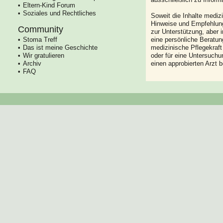
Eltern-Kind Forum
Soziales und Rechtliches
Soweit die Inhalte mediz
Hinweise und Empfehlung
Community
zur Unterstützung, aber i
Stoma Treff
eine persönliche Beratung
Das ist meine Geschichte
medizinische Pflegekraft
Wir gratulieren
oder für eine Untersuch
Archiv
einen approbierten Arzt 
FAQ