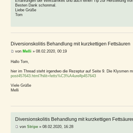
Erfahrungen der Wirksamkeit und auch einen Tip zur Herstellung vo
Besten Dank schonmal.
Liebe Grüße
Tom
Diversionskolitis Behandlung mit kurzkettigen Fettsäuren
von
Melli
» 08.02.2020, 00:19
Hallo Tom,
hier im Thread steht irgendwo die Rezeptur auf Seite 9. Die Klysmen m
post457643.html?hilit=fetts%C3%A4ure#p457643
Viele Grüße
Melli
Diversionskolitis Behandlung mit kurzkettigen Fettsäure
von
Stripe
» 08.02.2020, 16:28