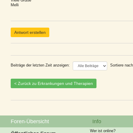
Viele Grüße
Melli
Antwort erstellen
Beiträge der letzten Zeit anzeigen:
Sortiere nach
< Zurück zu Erkrankungen und Therapien
Foren-Übersicht
Info
Wer ist online?