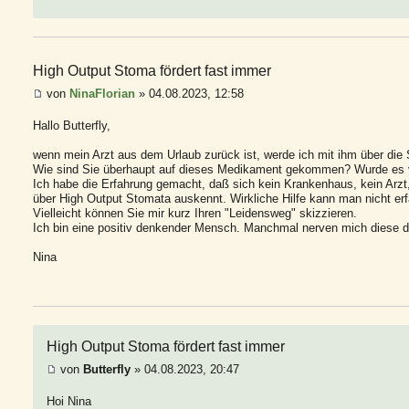
High Output Stoma fördert fast immer
von
NinaFlorian
» 04.08.2023, 12:58
Hallo Butterfly,
wenn mein Arzt aus dem Urlaub zurück ist, werde ich mit ihm über die
Wie sind Sie überhaupt auf dieses Medikament gekommen? Wurde es vo
Ich habe die Erfahrung gemacht, daß sich kein Krankenhaus, kein Arz
über High Output Stomata auskennt. Wirkliche Hilfe kann man nicht erf
Vielleicht können Sie mir kurz Ihren "Leidensweg" skizzieren.
Ich bin eine positiv denkender Mensch. Manchmal nerven mich diese d
Nina
High Output Stoma fördert fast immer
von
Butterfly
» 04.08.2023, 20:47
Hoi Nina