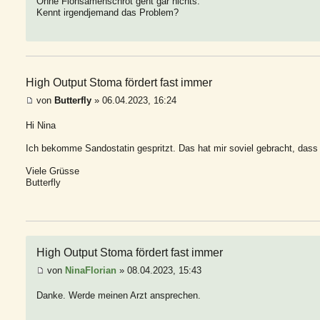
Ohne Flohsamenschrot geht gar nichts.
Kennt irgendjemand das Problem?
High Output Stoma fördert fast immer
von
Butterfly
» 06.04.2023, 16:24
Hi Nina
Ich bekomme Sandostatin gespritzt. Das hat mir soviel gebracht, dass 
Viele Grüsse
Butterfly
High Output Stoma fördert fast immer
von
NinaFlorian
» 08.04.2023, 15:43
Danke. Werde meinen Arzt ansprechen.