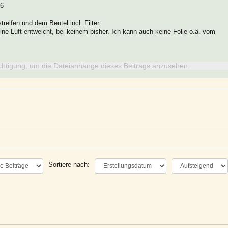
16
treifen und dem Beutel incl. Filter.
keine Luft entweicht, bei keinem bisher. Ich kann auch keine Folie o.ä. vom
chtigung, um die Dateianhänge dieses Beitrags anzusehen.
Sortiere nach: