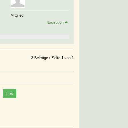
Mitglied
Nach oben
3 Beiträge • Seite
1
von
1