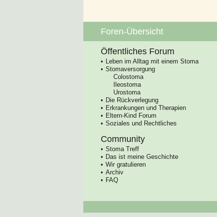
Foren-Übersicht
Öffentliches Forum
Leben im Alltag mit einem Stoma
Stomaversorgung
Colostoma
Ileostoma
Urostoma
Die Rückverlegung
Erkrankungen und Therapien
Eltern-Kind Forum
Soziales und Rechtliches
Community
Stoma Treff
Das ist meine Geschichte
Wir gratulieren
Archiv
FAQ