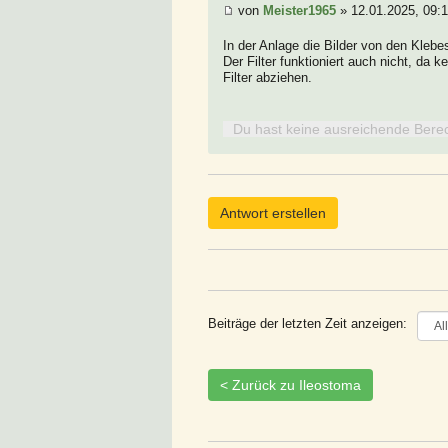
von
Meister1965
» 12.01.2025, 09:
In der Anlage die Bilder von den Klebes
Der Filter funktioniert auch nicht, da 
Filter abziehen.
Du hast keine ausreichende Bere
Antwort erstellen
Beiträge der letzten Zeit anzeigen:
< Zurück zu Ileostoma