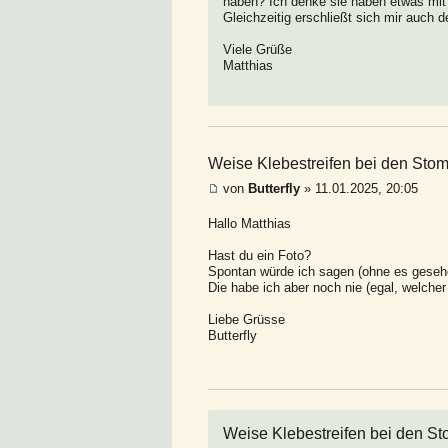
haben? Ich denke sie haben etwas mit d
Gleichzeitig erschließt sich mir auch de
Viele Grüße
Matthias
Weise Klebestreifen bei den Sto
von
Butterfly
» 11.01.2025, 20:05
Hallo Matthias
Hast du ein Foto?
Spontan würde ich sagen (ohne es gesehen
Die habe ich aber noch nie (egal, welcher
Liebe Grüsse
Butterfly
Weise Klebestreifen bei den S