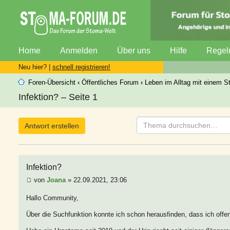
Home
Anmelden
Über uns
Hilfe
Regel
Neu hier? |
schnell registrieren!
Foren-Übersicht
‹
Öffentliches Forum
‹
Leben im Alltag mit einem 
Infektion? – Seite 1
Antwort erstellen
Infektion?
von
Joana
» 22.09.2021, 23:06
Hallo Community,
Über die Suchfunktion konnte ich schon herausfinden, dass ich offens