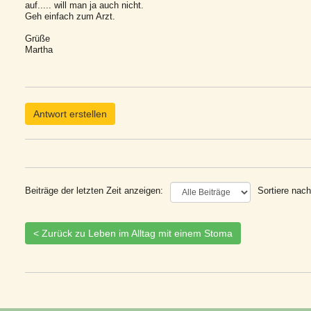
auf..... will man ja auch nicht.
Geh einfach zum Arzt.
Grüße
Martha
Antwort erstellen
Beiträge der letzten Zeit anzeigen:
Sortiere nach
< Zurück zu Leben im Alltag mit einem Stoma