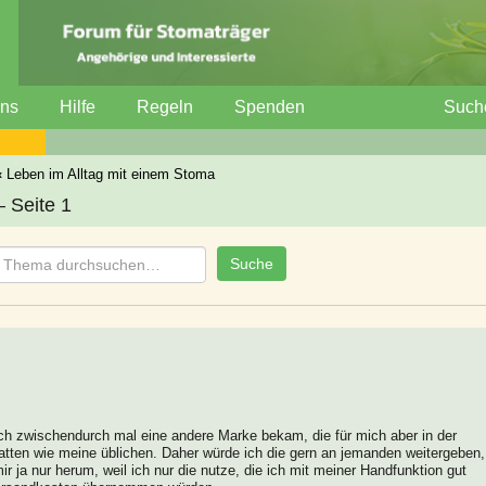
uns
Hilfe
Regeln
Spenden
Such
‹
Leben im Alltag mit einem Stoma
 Seite 1
 ich zwischendurch mal eine andere Marke bekam, die für mich aber in der
hatten wie meine üblichen. Daher würde ich die gern an jemanden weitergeben,
ir ja nur herum, weil ich nur die nutze, die ich mit meiner Handfunktion gut