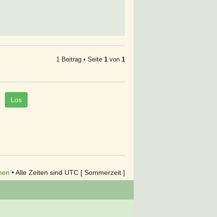
1 Beitrag • Seite
1
von
1
hen
• Alle Zeiten sind UTC [ Sommerzeit ]