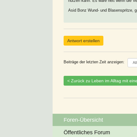
nutzen kann. Es wäre nett wenn die 
Asid Bonz Wund- und Blasenspritze, ge
Antwort erstellen
Beiträge der letzten Zeit anzeigen:
< Zurück zu Leben im Alltag mit ei
Foren-Übersicht
Öffentliches Forum