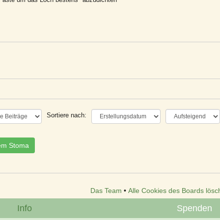
Sortiere nach:
nem Stoma
Das Team
•
Alle Cookies des Boards lösc
Info
Spenden