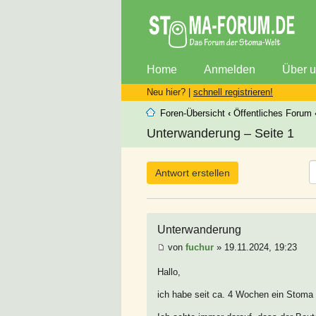
Home
Anmelden
Über 
Neu hier? |
schnell registrieren!
Foren-Übersicht
‹
Öffentliches Forum
Unterwanderung – Seite 1
Antwort erstellen
Unterwanderung
von
fuchur
» 19.11.2024, 19:23
Hallo,
ich habe seit ca. 4 Wochen ein Stoma 