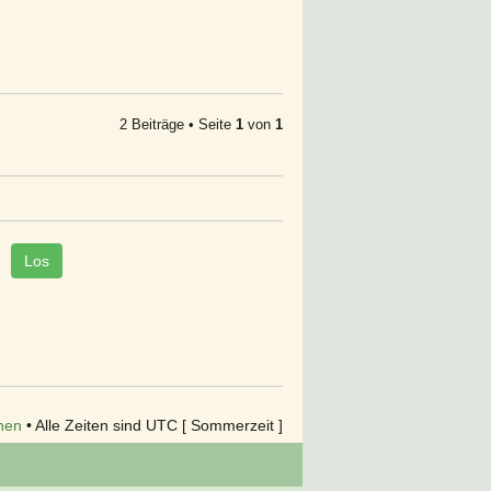
2 Beiträge • Seite
1
von
1
hen
• Alle Zeiten sind UTC [ Sommerzeit ]