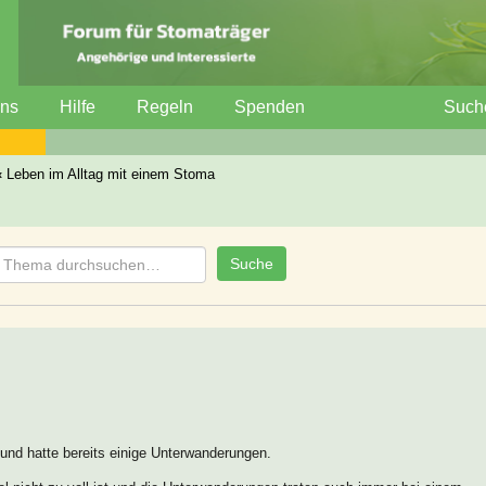
uns
Hilfe
Regeln
Spenden
Such
‹
Leben im Alltag mit einem Stoma
und hatte bereits einige Unterwanderungen.