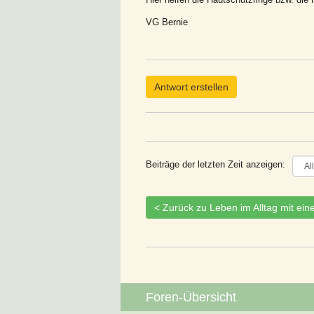
VG Bernie
Antwort erstellen
Beiträge der letzten Zeit anzeigen:
< Zurück zu Leben im Alltag mit ei
Foren-Übersicht