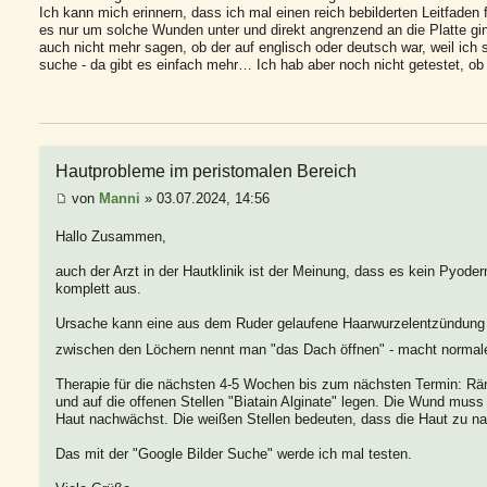
Ich kann mich erinnern, dass ich mal einen reich bebilderten Leitfad
es nur um solche Wunden unter und direkt angrenzend an die Platte gi
auch nicht mehr sagen, ob der auf englisch oder deutsch war, weil ich
suche - da gibt es einfach mehr… Ich hab aber noch nicht getestet, ob
Hautprobleme im peristomalen Bereich
von
Manni
» 03.07.2024, 14:56
Hallo Zusammen,
auch der Arzt in der Hautklinik ist der Meinung, dass es kein Pyode
komplett aus.
Ursache kann eine aus dem Ruder gelaufene Haarwurzelentzündung 
zwischen den Löchern nennt man "das Dach öffnen" - macht normale
Therapie für die nächsten 4-5 Wochen bis zum nächsten Termin: Rä
und auf die offenen Stellen "Biatain Alginate" legen. Die Wund muss
Haut nachwächst. Die weißen Stellen bedeuten, dass die Haut zu naß
Das mit der "Google Bilder Suche" werde ich mal testen.