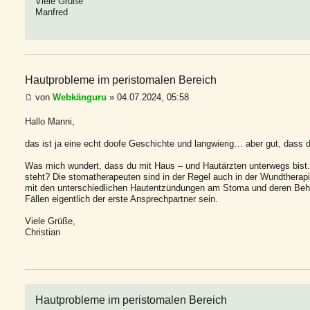
Viele Grüße
Manfred
Hautprobleme im peristomalen Bereich
von
Webkänguru
» 04.07.2024, 05:58
Hallo Manni,
das ist ja eine echt doofe Geschichte und langwierig… aber gut, dass dir
Was mich wundert, dass du mit Haus – und Hautärzten unterwegs bist. 
steht? Die stomatherapeuten sind in der Regel auch in der Wundtherap
mit den unterschiedlichen Hautentzündungen am Stoma und deren Behan
Fällen eigentlich der erste Ansprechpartner sein.
Viele Grüße,
Christian
Hautprobleme im peristomalen Bereich