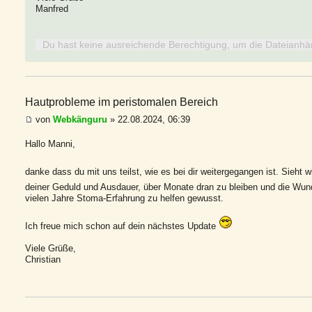
Manfred
Du hast keine ausreichende Berechtigung, um die Dateianhä
Hautprobleme im peristomalen Bereich
von
Webkänguru
» 22.08.2024, 06:39
Hallo Manni,
danke dass du mit uns teilst, wie es bei dir weitergegangen ist. Sieht 
deiner Geduld und Ausdauer, über Monate dran zu bleiben und die Wu
vielen Jahre Stoma-Erfahrung zu helfen gewusst.
Ich freue mich schon auf dein nächstes Update
Viele Grüße,
Christian