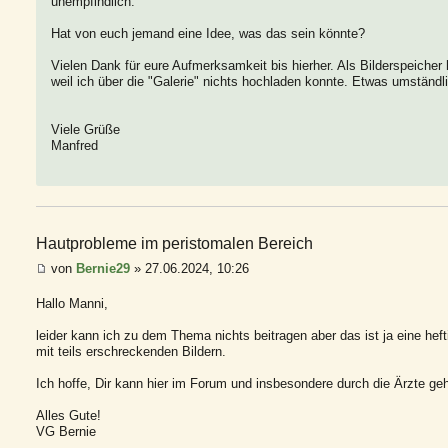
unempfindlich.
Hat von euch jemand eine Idee, was das sein könnte?
Vielen Dank für eure Aufmerksamkeit bis hierher. Als Bilderspeiche
weil ich über die "Galerie" nichts hochladen konnte. Etwas umständl
Viele Grüße
Manfred
Hautprobleme im peristomalen Bereich
von
Bernie29
» 27.06.2024, 10:26
Hallo Manni,
leider kann ich zu dem Thema nichts beitragen aber das ist ja eine hef
mit teils erschreckenden Bildern.
Ich hoffe, Dir kann hier im Forum und insbesondere durch die Ärzte ge
Alles Gute!
VG Bernie