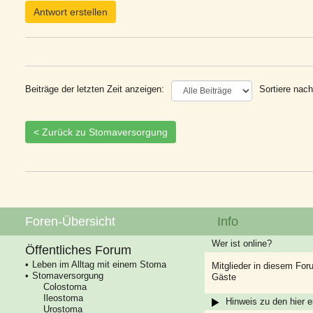
Antwort erstellen
Beiträge der letzten Zeit anzeigen:
Sortiere nach
< Zurück zu Stomaversorgung
Foren-Übersicht
Info
Wer ist online?
Öffentliches Forum
Leben im Alltag mit einem Stoma
Mitglieder in diesem For
Stomaversorgung
Gäste
Colostoma
Ileostoma
Hinweis zu den hier e
Urostoma