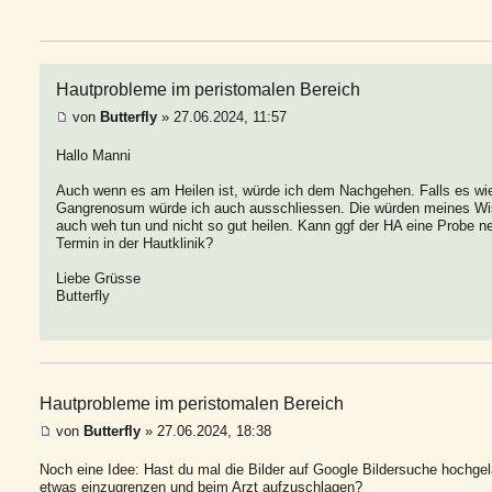
Hautprobleme im peristomalen Bereich
von
Butterfly
» 27.06.2024, 11:57
Hallo Manni
Auch wenn es am Heilen ist, würde ich dem Nachgehen. Falls es wie
Gangrenosum würde ich auch ausschliessen. Die würden meines Wi
auch weh tun und nicht so gut heilen. Kann ggf der HA eine Probe
Termin in der Hautklinik?
Liebe Grüsse
Butterfly
Hautprobleme im peristomalen Bereich
von
Butterfly
» 27.06.2024, 18:38
Noch eine Idee: Hast du mal die Bilder auf Google Bildersuche hochge
etwas einzugrenzen und beim Arzt aufzuschlagen?