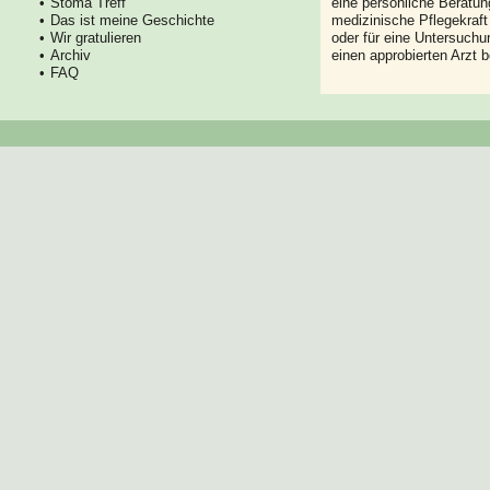
Stoma Treff
eine persönliche Beratung
Das ist meine Geschichte
medizinische Pflegekraft
Wir gratulieren
oder für eine Untersuch
Archiv
einen approbierten Arzt 
FAQ