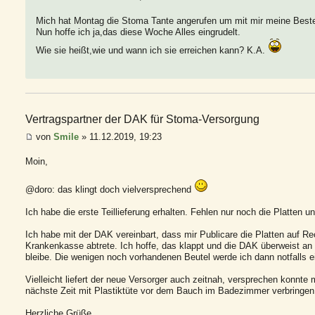
Mich hat Montag die Stoma Tante angerufen um mit mir meine Beste
Nun hoffe ich ja,das diese Woche Alles eingrudelt.
Wie sie heißt,wie und wann ich sie erreichen kann? K.A.
Vertragspartner der DAK für Stoma-Versorgung
von
Smile
» 11.12.2019, 19:23
Moin,
@doro: das klingt doch vielversprechend
Ich habe die erste Teillieferung erhalten. Fehlen nur noch die Platten un
Ich habe mit der DAK vereinbart, dass mir Publicare die Platten auf R
Krankenkasse abtrete. Ich hoffe, das klappt und die DAK überweist an p
bleibe. Die wenigen noch vorhandenen Beutel werde ich dann notfalls 
Vielleicht liefert der neue Versorger auch zeitnah, versprechen konnte 
nächste Zeit mit Plastiktüte vor dem Bauch im Badezimmer verbringen
Herzliche Grüße