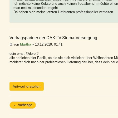
Ich möchte keine Kekse und auch keinen Tee,aber ich möchte eine
man nett miteinander umgeht.
Da haben sich meine letzten Lieferanten professioneller verhalten.
Vertragspartner der DAK für Stoma-Versorgung
von
Martha
» 13.12.2019, 01:41
dein ernst @doro ?
alle schieben hier Panik, ob sie sie sich vielleicht über Weihnachten
mokierst dich nach ner problemlosen Lieferung darüber, dass dein neuer
Antwort erstellen
← Vorherige