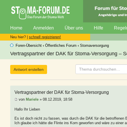
Home
Anmelden
Über uns
Hilfe
Regel
Neu hier? |
schnell registrieren!
Foren-Übersicht
‹
Öffentliches Forum
‹
Stomaversorgung
Vertragspartner der DAK für Stoma-Versorgung – Se
Antwort erstellen
Vertragspartner der DAK für Stoma-Versorgung
von
Mariele
» 08.12.2019, 18:58
Hallo Ihr Lieben
Es ist doch nicht zu fassen, was durch die DAK für die betroffenen B
Ich glaube ich hätte die Flinte ins Korn geworfen und wäre zu eine