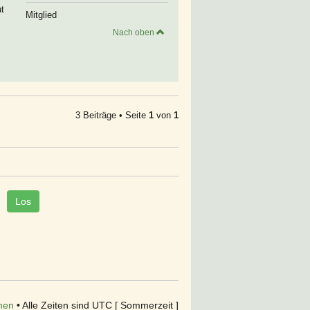
ut
Mitglied
Nach oben
3 Beiträge • Seite
1
von
1
hen
• Alle Zeiten sind UTC [ Sommerzeit ]