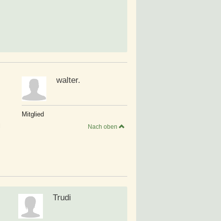
walter.
Mitglied
l
Nach oben
Trudi