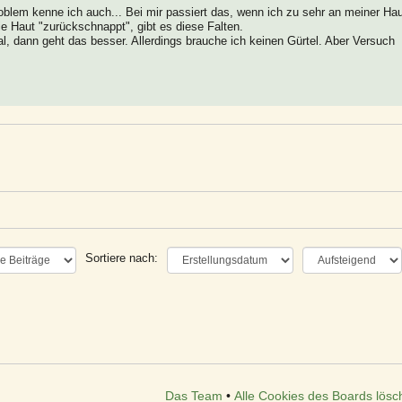
oblem kenne ich auch... Bei mir passiert das, wenn ich zu sehr an meiner Ha
e Haut "zurückschnappt", gibt es diese Falten.
l, dann geht das besser. Allerdings brauche ich keinen Gürtel. Aber Versuch
Sortiere nach:
Das Team
•
Alle Cookies des Boards lösc