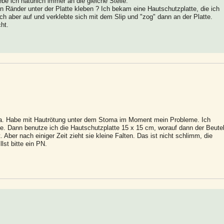
be ich natürlich immer an die gleiche Stelle.
en Ränder unter der Platte kleben ? Ich bekam eine Hautschutzplatte, die ich
ich aber auf und verklebte sich mit dem Slip und "zog" dann an der Platte.
ht.
oma. Habe mit Hautrötung unter dem Stoma im Moment mein Probleme. Ich
e. Dann benutze ich die Hautschutzplatte 15 x 15 cm, worauf dann der Beute
t. Aber nach einiger Zeit zieht sie kleine Falten. Das ist nicht schlimm, die
lst bitte ein PN.