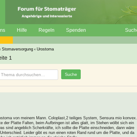
uns
Hilfe
Regeln
Spenden
Such
‹
Stomaversorgung
‹
Urostoma
ite 1
Urostoma von meinem Mann. Coloplast,2 teiliges System, Sensura mio konvex.
 der Platte Falten, beim Aufbringen ist alles glatt, im Stehen wölbt sich ein
Das sind angeblich Scherkräfte, ich sollte die Platte einschneiden, dann wäre
 Unterschied. Leider gibt es nun einen roten Rand rund um die Platte, und da