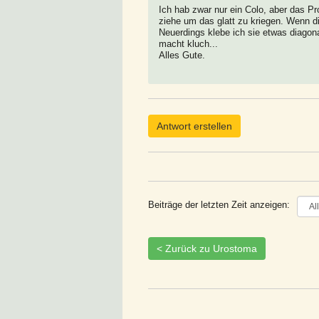
Ich hab zwar nur ein Colo, aber das Pr
ziehe um das glatt zu kriegen. Wenn di
Neuerdings klebe ich sie etwas diagona
macht kluch...
Alles Gute.
Antwort erstellen
Beiträge der letzten Zeit anzeigen:
< Zurück zu Urostoma