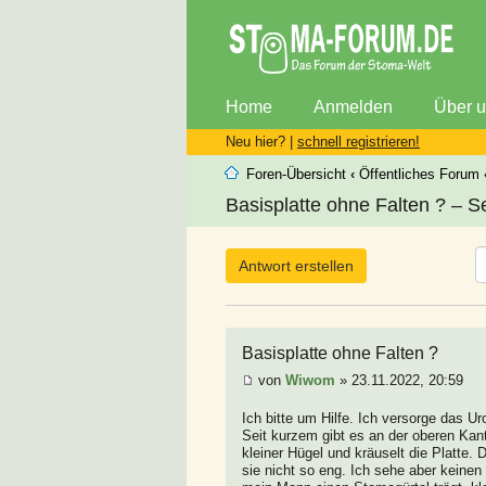
Home
Anmelden
Über 
Neu hier? |
schnell registrieren!
Foren-Übersicht
‹
Öffentliches Forum
Basisplatte ohne Falten ? – Se
Antwort erstellen
Basisplatte ohne Falten ?
von
Wiwom
» 23.11.2022, 20:59
Ich bitte um Hilfe. Ich versorge das 
Seit kurzem gibt es an der oberen Kante
kleiner Hügel und kräuselt die Platte. 
sie nicht so eng. Ich sehe aber keinen